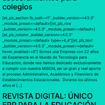
colegios
[et_pb_section fb_built=»1″ _builder_version=»4.5.3″
_module_preset=»default»][et_pb_row
_builder_version=»4.5.3″ _module_preset=»default»]
[et_pb_column _builder_version=»4.5.3″
_module_preset=»default» type=»4_4″][et_pb_text
_builder_version=»4.5.3″ _module_preset=»default»
hover_enabled=»0″] Somos una Empresa con 22 años
de Experiencia en el Mundo de Tecnología para
Educación, donde nos hemos dedicado exclusivamente
a cumplir con nuestra MISION, ser un gran y real aporte
al proceso Administrativo, Académico y Financiero de
Establecimientos Educacionales. Durante los últimos
años el […]
REVISTA DIGITAL: ÚNICO
ERP PARA LA EDUCACIÓN