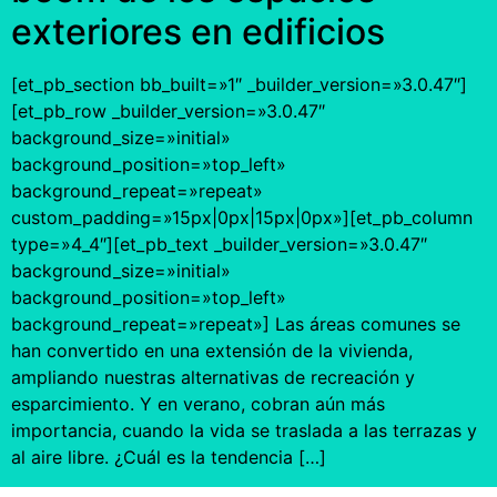
exteriores en edificios
[et_pb_section bb_built=»1″ _builder_version=»3.0.47″]
[et_pb_row _builder_version=»3.0.47″
background_size=»initial»
background_position=»top_left»
background_repeat=»repeat»
custom_padding=»15px|0px|15px|0px»][et_pb_column
type=»4_4″][et_pb_text _builder_version=»3.0.47″
background_size=»initial»
background_position=»top_left»
background_repeat=»repeat»] Las áreas comunes se
han convertido en una extensión de la vivienda,
ampliando nuestras alternativas de recreación y
esparcimiento. Y en verano, cobran aún más
importancia, cuando la vida se traslada a las terrazas y
al aire libre. ¿Cuál es la tendencia […]