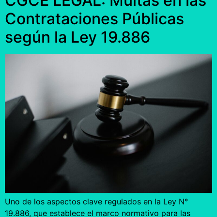
CGCE LEGAL: Multas en las
Contrataciones Públicas
según la Ley 19.886
Uno de los aspectos clave regulados en la Ley N°
19.886, que establece el marco normativo para las