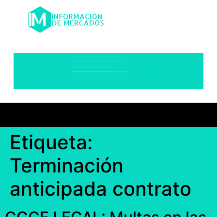
Etiqueta:
Terminación
anticipada contrato