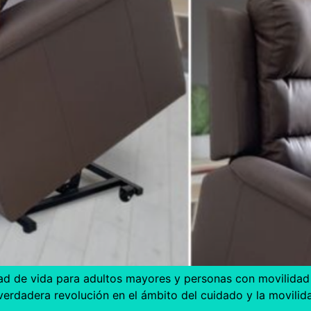
ad de vida para adultos mayores y personas con movilidad 
verdadera revolución en el ámbito del cuidado y la movilid