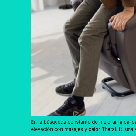
En la búsqueda constante de mejorar la calid
elevación con masajes y calor TheraLift, una 