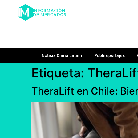
Noticia Diaria Latam
Publireportajes
Etiqueta:
TheraLif
TheraLift en Chile: B