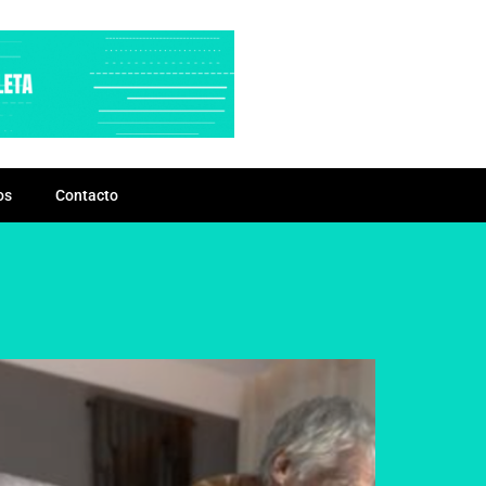
os
Contacto