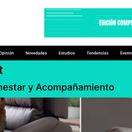
Opinión
Novedades
Estudios
Tendencias
Event
t
ienestar y Acompañamiento