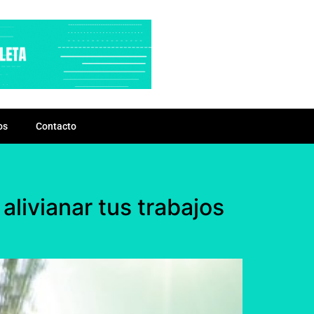
os
Contacto
alivianar tus trabajos