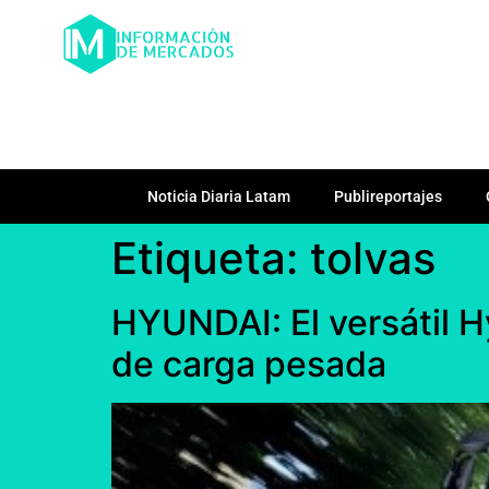
Noticia Diaria Latam
Publireportajes
Etiqueta:
tolvas
HYUNDAI: El versátil H
de carga pesada