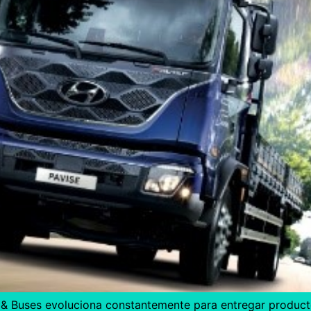
& Buses evoluciona constantemente para entregar product