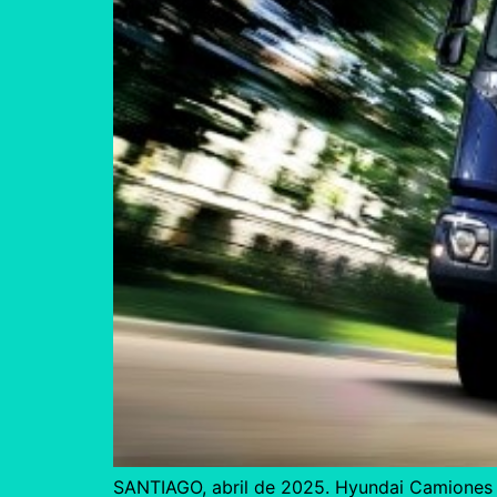
SANTIAGO, abril de 2025. Hyundai Camiones 