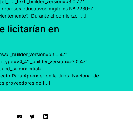
et_pb_text _builder_version=»3.0.72″]
y recursos educativos digitales Nº 2239-7-
ecientemente”. Durante el comienzo […]
licitarían en
ow» _builder_version=»3.0.47″
 type=»4_4″ _builder_version=»3.0.47″
und_size=»initial»
cto Para Aprender de la Junta Nacional de
los proveedores de […]