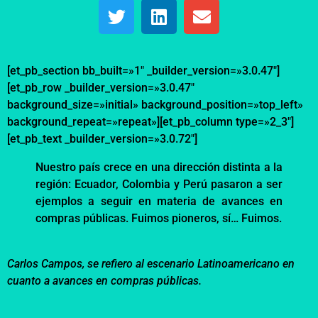
[et_pb_section bb_built=»1″ _builder_version=»3.0.47″]
[et_pb_row _builder_version=»3.0.47″
background_size=»initial» background_position=»top_left»
background_repeat=»repeat»][et_pb_column type=»2_3″]
[et_pb_text _builder_version=»3.0.72″]
Nuestro país crece en una dirección distinta a la
región: Ecuador, Colombia y Perú pasaron a ser
ejemplos a seguir en materia de avances en
compras públicas. Fuimos pioneros, sí… Fuimos.
Carlos Campos, se refiero al escenario Latinoamericano en
cuanto a avances en compras públicas.