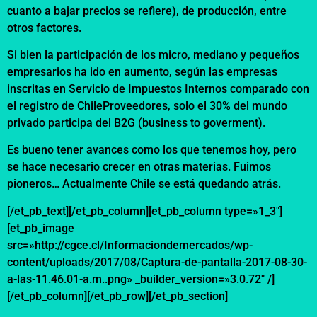
cuanto a bajar precios se refiere), de producción, entre
otros factores.
Si bien la participación de los micro, mediano y pequeños
empresarios ha ido en aumento, según las empresas
inscritas en Servicio de Impuestos Internos comparado con
el registro de ChileProveedores, solo el 30% del mundo
privado participa del B2G (business to goverment).
Es bueno tener avances como los que tenemos hoy, pero
se hace necesario crecer en otras materias. Fuimos
pioneros… Actualmente Chile se está quedando atrás.
[/et_pb_text][/et_pb_column][et_pb_column type=»1_3″]
[et_pb_image
src=»http://cgce.cl/Informaciondemercados/wp-
content/uploads/2017/08/Captura-de-pantalla-2017-08-30-
a-las-11.46.01-a.m..png» _builder_version=»3.0.72″ /]
[/et_pb_column][/et_pb_row][/et_pb_section]