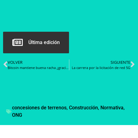
Última edición
VOLVER
SIGUIENTE
Bitcoin mantiene buena racha ¿gracias a Facebook?
La carrera por la licitación de red 5G
concesiones de terrenos
,
Construcción
,
Normativa
,
ONG