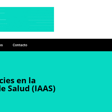
os
Contacto
ies en la
e Salud (IAAS)