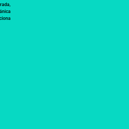
orada,
ánica
ciona