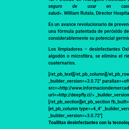
seguro de usar en cas
salud».
William
Rutala
,
Director Hospit
Es un avance revolucion
ario de preven
una fórmula
patentada de peróxido d
considerablemente su
potencial germi
Los limpiadores – desinfectantes
Oxi
algodón o
microfibra,
s
e elimina el ri
cuaternarios
.
[/et_pb_text][/et_pb_column][/et_pb_ro
_builder_version=»3.0.72″ parallax=»o
src=»http://www.informaciondemercad
url=»http://deepfly.cl/» _builder_versi
[/et_pb_section][et_pb_section fb_built
[et_pb_column type=»4_4″ _builder_ver
_builder_version=»3.0.72″]
Toallitas desinfectantes con la tecnol