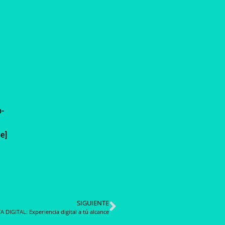
p-
e]
SIGUIENTE
A DIGITAL: Experiencia digital a tú alcance