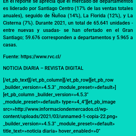
En el reporte se aprecia que el mercado de departamentos
es liderado por Santiago Centro (17% de las ventas totales
anuales), seguido de Ñuñoa (14%), La Florida (12%), y La
Cisterna (7%). Durante 2021, un total de 65.641 unidades -
entre nuevas y usadas- se han ofertado en el Gran
Santiago; 59.676 corresponden a departamentos y 5.965 a
casas.
Fuente: https://www.rvc.cl/
NOTICIA DIARIA – REVISTA DIGITAL
[/et_pb_text][/et_pb_column][/et_pb_row][et_pb_row
_builder_version=»4.5.3″ _module_preset=»default»]
[et_pb_column _builder_version=»4.5.3″
_module_preset=»default» type=»4_4″][et_pb_image
src=»http://www.informaciondemercados.cl/wp-
content/uploads/2021/03/unnamed-1-copia-22.png»
_builder_version=»4.5.3″ _module_preset=»default»
title_text=»noticia diaria» hover_enabled=»0″