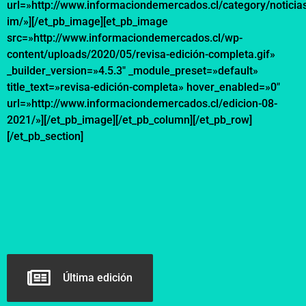
url=»http://www.informaciondemercados.cl/category/noticia
im/»][/et_pb_image][et_pb_image
src=»http://www.informaciondemercados.cl/wp-
content/uploads/2020/05/revisa-edición-completa.gif»
_builder_version=»4.5.3″ _module_preset=»default»
title_text=»revisa-edición-completa» hover_enabled=»0″
url=»http://www.informaciondemercados.cl/edicion-08-
2021/»][/et_pb_image][/et_pb_column][/et_pb_row]
[/et_pb_section]
Última edición