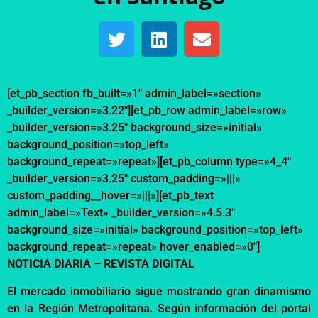
[et_pb_section fb_built=»1″ admin_label=»section»
_builder_version=»3.22″][et_pb_row admin_label=»row»
_builder_version=»3.25″ background_size=»initial»
background_position=»top_left»
background_repeat=»repeat»][et_pb_column type=»4_4″
_builder_version=»3.25″ custom_padding=»|||»
custom_padding__hover=»|||»][et_pb_text
admin_label=»Text» _builder_version=»4.5.3″
background_size=»initial» background_position=»top_left»
background_repeat=»repeat» hover_enabled=»0″]
NOTICIA DIARIA – REVISTA DIGITAL
El mercado inmobiliario sigue mostrando gran dinamismo
en la Región Metropolitana. Según información del portal