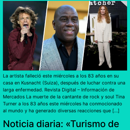
La artista falleció este miércoles a los 83 años en su
casa en Kusnacht (Suiza), después de luchar contra una
larga enfermedad. Revista Digital – Información de
Mercados La muerte de la cantante de rock y soul Tina
Turner a los 83 años este miércoles ha conmocionado
al mundo y ha generado diversas reacciones que […]
Noticia diaria: «Turismo de