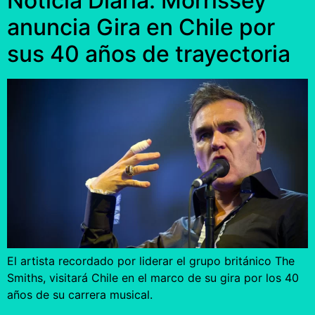
Noticia Diaria: Morrissey
anuncia Gira en Chile por
sus 40 años de trayectoria
El artista recordado por liderar el grupo británico The
Smiths, visitará Chile en el marco de su gira por los 40
años de su carrera musical.