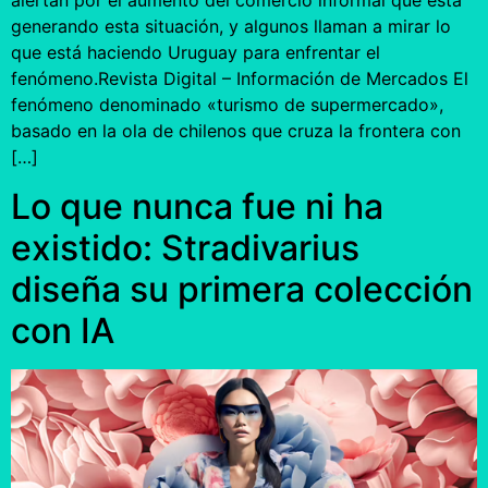
alertan por el aumento del comercio informal que está
generando esta situación, y algunos llaman a mirar lo
que está haciendo Uruguay para enfrentar el
fenómeno.Revista Digital – Información de Mercados El
fenómeno denominado «turismo de supermercado»,
basado en la ola de chilenos que cruza la frontera con
[…]
Lo que nunca fue ni ha
existido: Stradivarius
diseña su primera colección
con IA