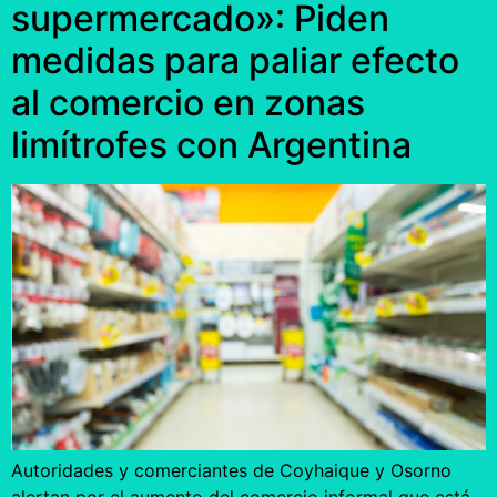
supermercado»: Piden
medidas para paliar efecto
al comercio en zonas
limítrofes con Argentina
Autoridades y comerciantes de Coyhaique y Osorno