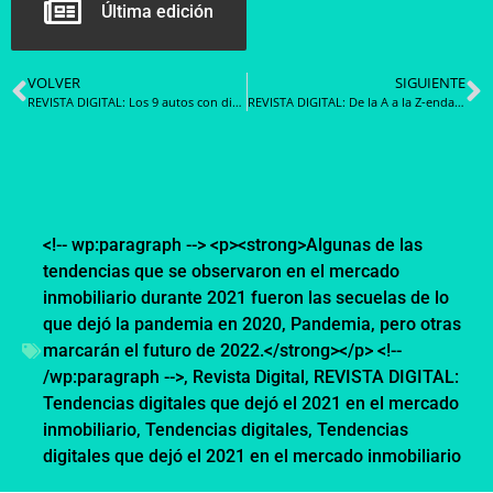
Última edición
VOLVER
SIGUIENTE
REVISTA DIGITAL: Los 9 autos con diseños más disruptivos e innovadores de 2021
REVISTA DIGITAL: De la A a la Z-endaya: las mejores tendencias de celebridades en la alfombra roja este 2021
<!-- wp:paragraph --> <p><strong>Algunas de las
tendencias que se observaron en el mercado
inmobiliario durante 2021 fueron las secuelas de lo
que dejó la pandemia en 2020
,
Pandemia
,
pero otras
marcarán el futuro de 2022.</strong></p> <!--
/wp:paragraph -->
,
Revista Digital
,
REVISTA DIGITAL:
Tendencias digitales que dejó el 2021 en el mercado
inmobiliario
,
Tendencias digitales
,
Tendencias
digitales que dejó el 2021 en el mercado inmobiliario