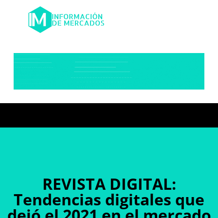
REVISTA DIGITAL:
Tendencias digitales que
dejó el 2021 en el mercado