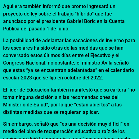
Aguilera también informó que pronto ingresará un
proyecto de ley sobre el trabajo “híbrido” que fue
anunciado por el presidente Gabriel Boric en la Cuenta
Pública del pasado 1 de junio.
La posibilidad de adelantar las vacaciones de invierno para
los escolares ha sido otras de las medidas que se han
conversado estos últimos días entre el Ejecutivo y el
Congreso Nacional, no obstante, el ministro Ávila señaló
que estas “ya se encuentran adelantadas” en el calendario
escolar 2023 que se fijó en octubre del 2022.
El líder de Educación también manifestó que su cartera “no
toma ninguna decisión sin las recomendaciones del
Ministerio de Salud”, por lo que “están abiertos” a las
distintas medidas que se requieran aplicar.
Sin embargo, señaló que “es una decisión muy difícil” en
medio del plan de recuperación educativa a raíz de los
vacíos que dejó la pandemia, y que “hay que tener mucho