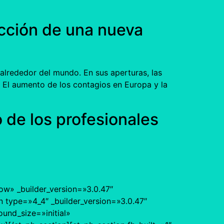
cción de una nueva
alrededor del mundo. En sus aperturas, las
. El aumento de los contagios en Europa y la
 de los profesionales
ow» _builder_version=»3.0.47″
 type=»4_4″ _builder_version=»3.0.47″
und_size=»initial»