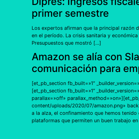
Dipres: Ingresos fisca
primer semestre
Los expertos afirman que la principal razón de
en el período. La crisis sanitaria y económica
Presupuestos que mostró […]
Amazon se alía con Sla
comunicación para em
[et_pb_section fb_built=»1″ _builder_version=
[et_pb_section fb_built=»1″ _builder_version
parallax=»off» parallax_method=»on»][et_pb
content/uploads/2020/07/amazon.png» backgr
a la alza, el confinamiento que hemos tenido 
plataformas que permiten un buen trabajo en