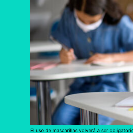
El uso de mascarillas volverá a ser obligatori