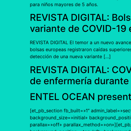
para niños mayores de 5 años.
REVISTA DIGITAL: Bols
variante de COVID-19 
REVISTA DIGITAL El temor a un nuevo avance 
bolsas europeas registraron caídas superiore
detección de una nueva variante […]
REVISTA DIGITAL: COVID
de enfermería durante
ENTEL OCEAN present
[et_pb_section fb_built=»1″ admin_label=»sec
background_size=»initial» background_posit
parallax=»off» parallax_method=»on»][et_pb_