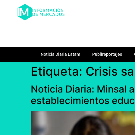
Noticia Diaria Latam
Publireportajes
Etiqueta:
Crisis sa
Noticia Diaria: Minsal 
establecimientos educ