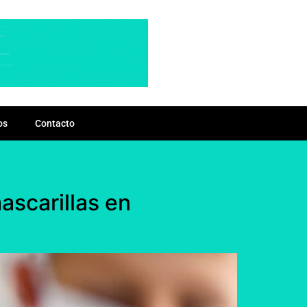
os
Contacto
ascarillas en