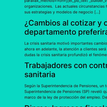
parallax_method=»on»][et_pb_text _builder_ver
organizaciones. Las actuales circunstancias 
sus estrategias y modelos de negocio […]
¿Cambios al cotizar y
departamento preferir
La crisis sanitaria motivó importantes cambio
ahora en adelante, la atención a clientes ser
dudas la crisis sanitaria profundizó el fenóm
Trabajadores con contr
sanitaria
Según la Superintendencia de Pensiones, un t
Superintendencia de Pensiones (SP) reveló que
marco de la ley de protección del empleo. D