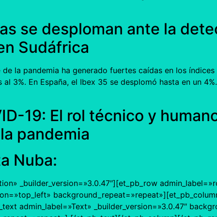
as se desploman ante la dete
en Sudáfrica
de la pandemia ha generado fuertes caídas en los índices 
s al 3%. En España, el Ibex 35 se desplomó hasta en un 4%
-19: El rol técnico y humano
 la pandemia
a Nuba:
tion» _builder_version=»3.0.47″][et_pb_row admin_label=»r
ion=»top_left» background_repeat=»repeat»][et_pb_column
text admin_label=»Text» _builder_version=»3.0.47″ backgro