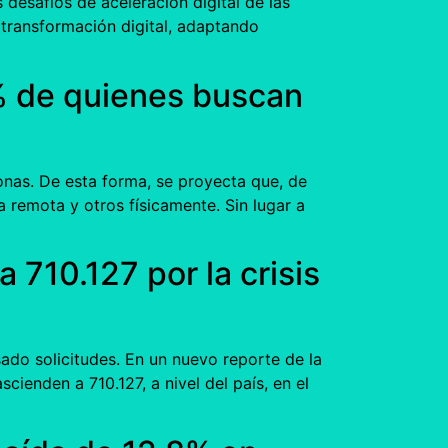
desafíos de aceleración digital de las
 transformación digital, adaptando
% de quienes buscan
sonas. De esta forma, se proyecta que, de
 remota y otros físicamente. Sin lugar a
710.127 por la crisis
ado solicitudes. En un nuevo reporte de la
ienden a 710.127, a nivel del país, en el