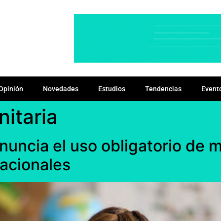
Opinión
Novedades
Estudios
Tendencias
Event
nitaria
anuncia el uso obligatorio de m
acionales