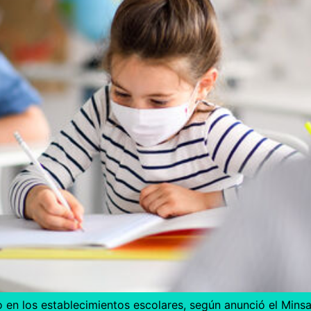
o en los establecimientos escolares, según anunció el Minsal.