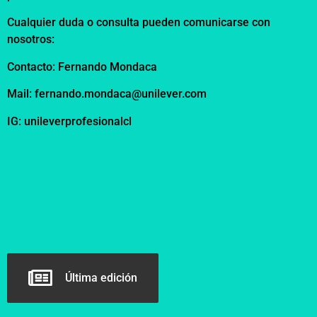
Cualquier duda o consulta pueden comunicarse con
nosotros:
Contacto: Fernando Mondaca
Mail:
fernando.mondaca@unilever.com
IG: unileverprofesionalcl
Última edición