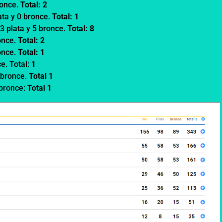
bronce.
Total: 2
ata y 0 bronce.
Total: 1
 3 plata y 5 bronce.
Total: 8
ronce.
Total: 2
ronce.
Total: 1
ce. Total:
1
1 bronce.
Total 1
 bronce:
Total 1