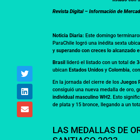
Revista Digital – Información de Merca
Noticia Diaria:
Este domingo terminaro
ParaChile logró una inédita sexta ubi
y
superando con creces lo alcanzado e
Brasil
lideró el listado con un total de
3
ubican
Estados Unidos
y
Colombia
, co
En la jornada del cierre de los
Juegos 
consiguió una nueva medalla de oro, gr
individual masculino WH2
. Esto signif
de plata y 15 bronce, llegando a un tot
LAS MEDALLAS DE OR