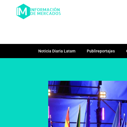
Noticia Diaria Latam
Publireportajes