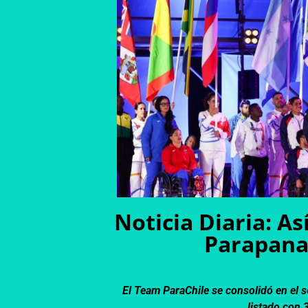
Noticia Diaria: As
Parapana
El Team ParaChile se consolidó en el se
listado con 