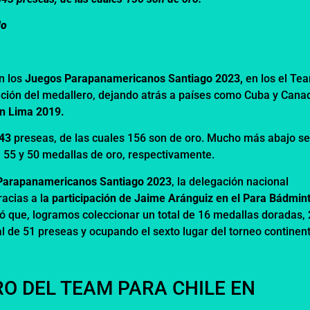
do
n los
Juegos Parapanamericanos Santiago 2023,
en los el Te
cación del medallero, dejando atrás a países como Cuba y Cana
n Lima 2019.
43
preseas, de las cuales 156 son de oro. Mucho más abajo s
n 55 y 50 medallas de oro, respectivamente.
Parapanamericanos Santiago 2023
, la delegación nacional
acias a l
a participación de Jaime Aránguiz en el Para Bádmin
icó que, logramos coleccionar un total de 16 medallas doradas,
al de 51 preseas y ocupando el sexto lugar del torneo continent
O DEL TEAM PARA CHILE EN