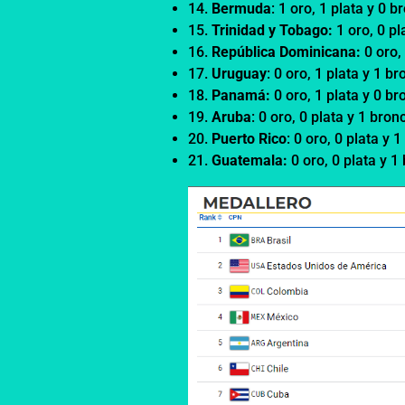
14.
Bermuda
: 1 oro, 1 plata y 0 
15.
Trinidad y Tobago:
1 oro, 0 pl
16.
República Dominicana:
0 oro,
17.
Uruguay
: 0 oro, 1 plata y 1 b
18.
Panamá:
0 oro, 1 plata y 0 b
19.
Aruba
: 0 oro, 0 plata y 1 bron
20.
Puerto Rico
: 0 oro, 0 plata y 
21.
Guatemala:
0 oro, 0 plata y 1