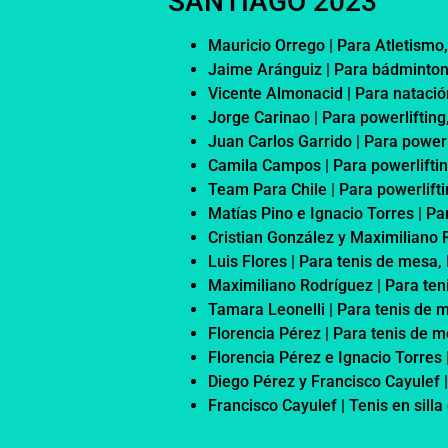
SANTIAGO 2023
Mauricio Orrego | Para Atletismo
Jaime Aránguiz | Para bádminton
Vicente Almonacid | Para natac
Jorge Carinao | Para powerlifting
Juan Carlos Garrido | Para powerl
Camila Campos | Para powerlifting
Team Para Chile | Para powerlifti
Matías Pino e Ignacio Torres | P
Cristian González y Maximiliano
Luis Flores | Para tenis de mesa,
Maximiliano Rodríguez | Para ten
Tamara Leonelli | Para tenis de 
Florencia Pérez | Para tenis de 
Florencia Pérez e Ignacio Torres 
Diego Pérez y Francisco Cayulef |
Francisco Cayulef | Tenis en sill