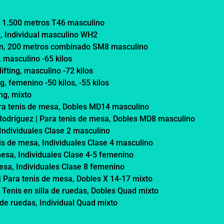
, 1.500 metros T46 masculino
, Individual masculino WH2
ión, 200 metros combinado SM8 masculino
, masculino -65 kilos
ifting, masculino -72 kilos
, femenino -50 kilos, -55 kilos
ng, mixto
ara tenis de mesa, Dobles MD14 masculino
 Rodríguez | Para tenis de mesa, Dobles MD8 masculino
 Individuales Clase 2 masculino
is de mesa, Individuales Clase 4 masculino
mesa, Individuales Clase 4-5 femenino
mesa, Individuales Clase 8 femenino
| Para tenis de mesa, Dobles X 14-17 mixto
 Tenis en silla de ruedas, Dobles Quad mixto
a de ruedas, Individual Quad mixto