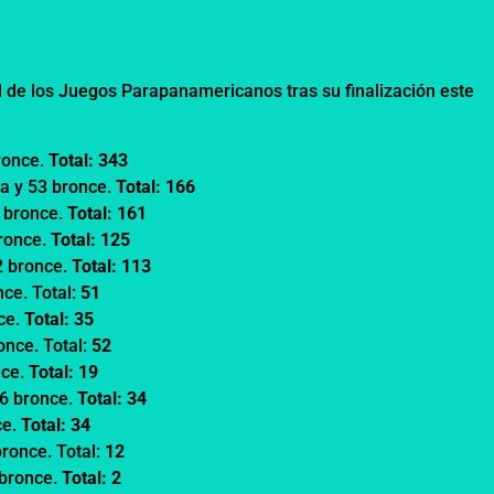
l de los Juegos Parapanamericanos tras su finalización este
bronce.
Total: 343
ta y 53 bronce.
Total: 166
3 bronce.
Total: 161
bronce.
Total: 125
2 bronce.
Total: 113
nce. Total:
51
nce.
Total: 35
ronce. Total:
52
nce.
Total: 19
16 bronce.
Total: 34
ce.
Total: 34
 bronce. Total:
12
0 bronce.
Total: 2