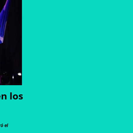
en los
ó el