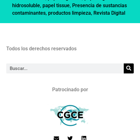
hidrosoluble
,
papel tissue
,
Presencia de sustancias
contaminantes
,
productos limpieza
,
Revista Digital
Todos los derechos reservados
Patrocinado por