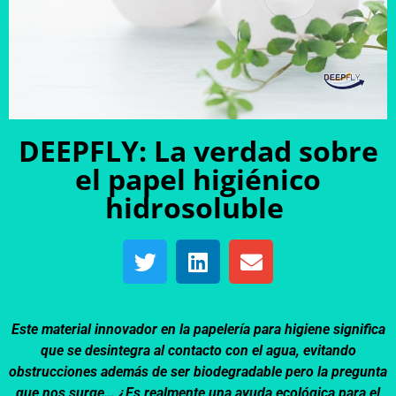
DEEPFLY: La verdad sobre
el papel higiénico
hidrosoluble
Este material innovador en la papelería para higiene significa
que se desintegra al contacto con el agua, evitando
obstrucciones además de ser biodegradable pero la pregunta
que nos surge… ¿Es realmente una ayuda ecológica para el