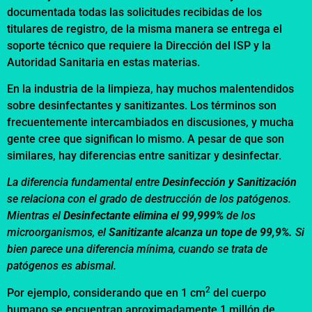
documentada todas las solicitudes recibidas de los
titulares de registro, de la misma manera se entrega el
soporte técnico que requiere la Dirección del ISP y la
Autoridad Sanitaria en estas materias.
En la industria de la limpieza, hay muchos malentendidos
sobre desinfectantes y sanitizantes. Los términos son
frecuentemente intercambiados en discusiones, y mucha
gente cree que significan lo mismo. A pesar de que son
similares, hay diferencias entre sanitizar y desinfectar.
La diferencia fundamental entre
Desinfección y Sanitización
se relaciona con el grado de destrucción de los patógenos.
Mientras el
Desinfectante elimina el 99,999%
de los
microorganismos, el
Sanitizante alcanza un tope de 99,9%.
Si
bien parece una diferencia mínima, cuando se trata de
patógenos es abismal.
2
Por ejemplo, considerando que en 1 cm
del cuerpo
humano se encuentran aproximadamente 1 millón de