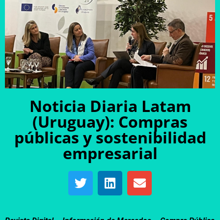
Noticia Diaria Latam
(Uruguay): Compras
públicas y sostenibilidad
empresarial