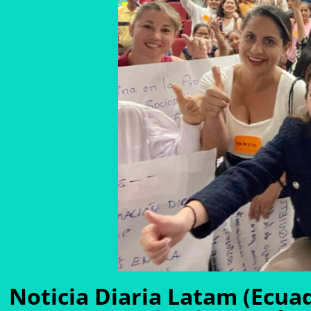
Noticia Diaria Latam (Ecua