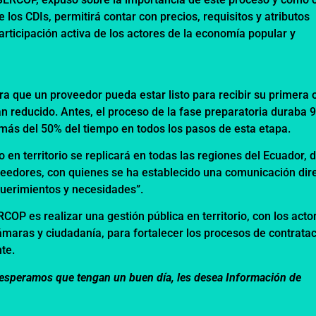
de los CDIs, permitirá contar con precios, requisitos y atributos
rticipación activa de los actores de la economía popular y
 que un proveedor pueda estar listo para recibir su primera 
 reducido. Antes, el proceso de la fase preparatoria duraba 
más del 50% del tiempo en todos los pasos de esta etapa.
 en territorio se replicará en todas las regiones del Ecuador,
veedores, con quienes se ha establecido una comunicación dir
uerimientos y necesidades”.
RCOP es realizar una gestión pública en territorio, con los acto
cámaras y ciudadanía, para fortalecer los procesos de contrata
te.
m, esperamos que tengan un buen día, les desea Información de