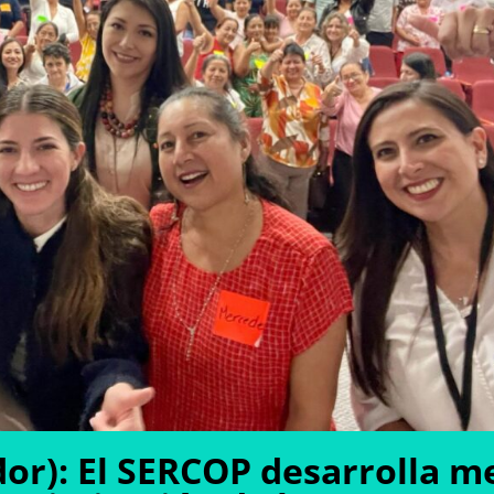
dor): El SERCOP desarrolla m