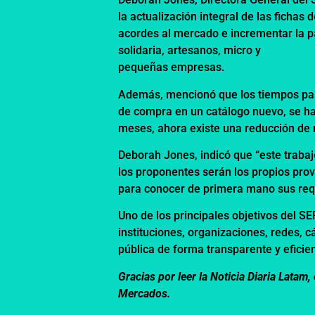
la actualización integral de las fichas 
acordes al mercado e incrementar la pa
solidaria, artesanos, micro y
pequeñas empresas.
Además, mencionó que los tiempos para
de compra en un catálogo nuevo, se han
meses, ahora existe una reducción de 
Deborah Jones, indicó que “este trabajo
los proponentes serán los propios pro
para conocer de primera mano sus req
Uno de los principales objetivos del SE
instituciones, organizaciones, redes, 
pública de forma transparente y eficien
Gracias por leer la Noticia Diaria Lata
Mercados.