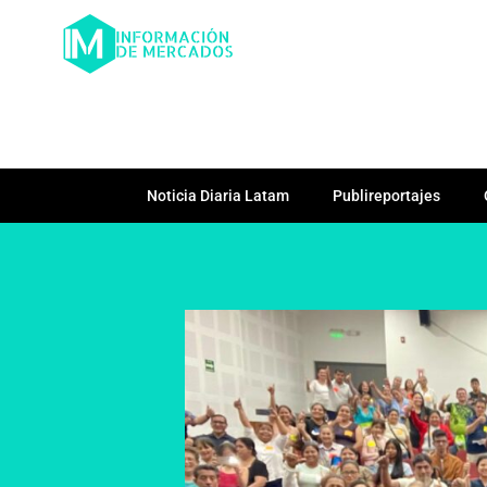
Noticia Diaria Latam
Publireportajes