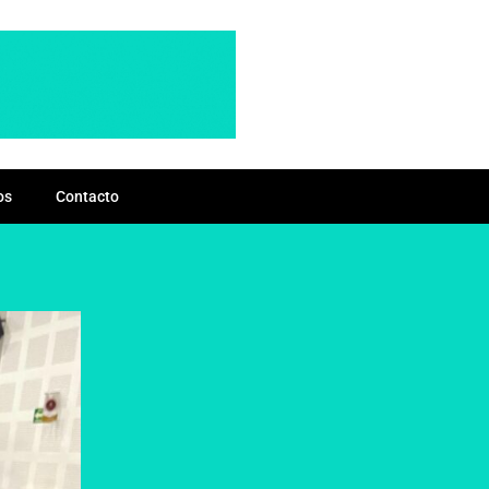
os
Contacto