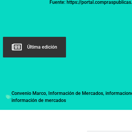
Fuente:
https://portal.compraspublicas
Última edición
Convenio Marco
,
Información de Mercados
,
informacio
información de mercados