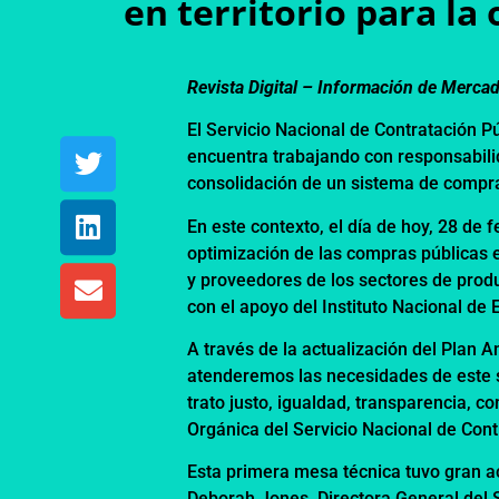
en territorio para la
Revista Digital – Información de Merca
El Servicio Nacional de Contratación P
encuentra trabajando con responsabilid
consolidación de un sistema de compras 
En este contexto, el día de hoy, 28 de 
optimización de las compras públicas 
y proveedores de los sectores de prod
con el apoyo del Instituto Nacional de 
A través de la actualización del Plan 
atenderemos las necesidades de este se
trato justo, igualdad, transparencia, c
Orgánica del Servicio Nacional de Cont
Esta primera mesa técnica tuvo gran a
Deborah Jones, Directora General del 