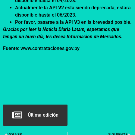
disponible hasta el 04/2023.
Actualmente la
API V2
está siendo deprecada, estará
disponible hasta el 06/2023.
Por favor, pasarse a la
API V3
en la brevedad posible.
Gracias por leer la Noticia Diaria Latam, esperamos que
tengan un buen día, les desea Información de Mercados.
Fuente: www.contrataciones.gov.py
Última edición
VOLVER
SIGUIENTE