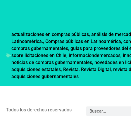
actualizaciones en compras públicas
,
análisis de mercad
Latinoamérica.
,
Compras públicas en Latinoamérica
,
con
compras gubernamentales
,
guías para proveedores del 
sobre licitaciones en Chile
,
informaciondemercados
,
inn
noticias de compras gubernamentales
,
novedades en lic
adquisiciones estatales
,
Revista
,
Revista Digital
,
revista 
adquisiciones gubernamentales
Todos los derechos reservados