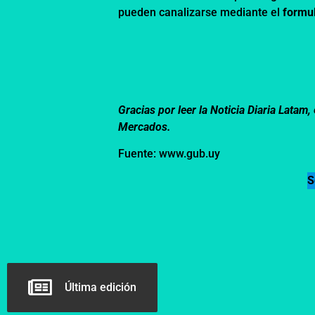
pueden canalizarse mediante el
formu
Gracias por leer la Noticia Diaria Lata
Mercados.
Fuente: www.gub.uy
S
Última edición