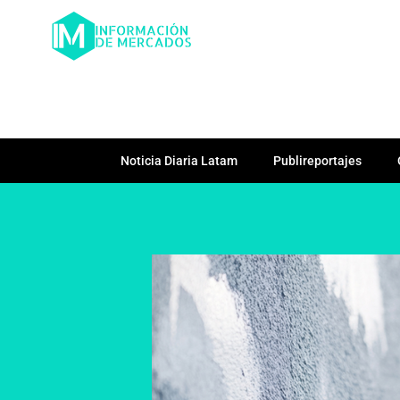
Noticia Diaria Latam
Publireportajes