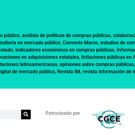
o público
,
análisis de políticas de compras públicas
,
colaborac
sultoría en mercado público
,
Convenio Marco
,
estudios de co
estado
,
indicadores económicos en compras públicas
,
Informa
ovaciones en adquisiciones estatales
,
licitaciones públicas en
itaciones latinoamericanas
,
opiniones sobre compras públicas
digital de mercado público
,
Revista IM
,
revista información de
Patrocinado por