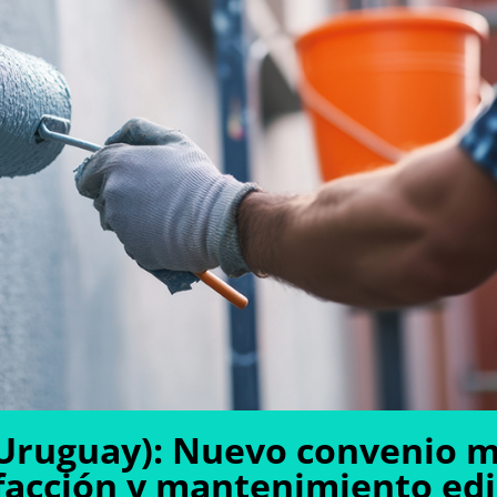
(Uruguay): Nuevo convenio 
facción y mantenimiento edil