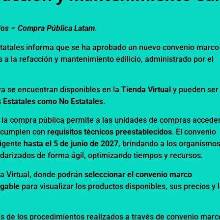
dos –
Compra Pública Latam
.
tatales informa que se ha aprobado un nuevo convenio marco
 a la refacción y mantenimiento edilicio, administrado por el
ya se encuentran disponibles en la
Tienda Virtual
y pueden ser
 Estatales como No Estatales
.
e la compra pública permite a las unidades de compras accede
 cumplen con
requisitos técnicos preestablecidos
. El convenio
vigente
hasta el 5 de junio de 2027
, brindando a los organismos
ndarizados de forma ágil, optimizando tiempos y recursos.
a Virtual
, donde podrán
seleccionar el convenio marco
egable
para visualizar los productos disponibles, sus precios y 
s de los procedimientos realizados a través de convenio marc