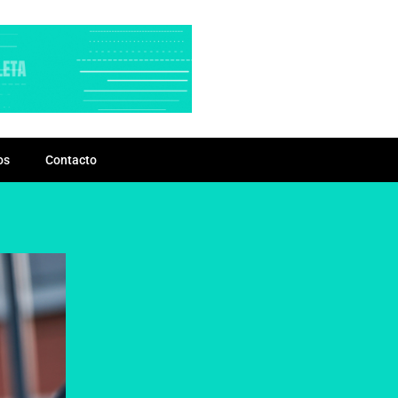
os
Contacto