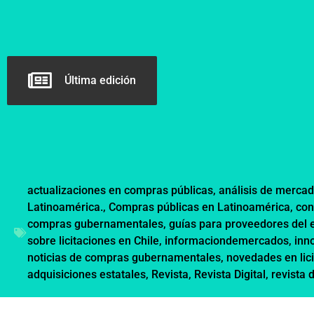
Última edición
actualizaciones en compras públicas
,
análisis de mercad
Latinoamérica.
,
Compras públicas en Latinoamérica
,
con
compras gubernamentales
,
guías para proveedores del 
sobre licitaciones en Chile
,
informaciondemercados
,
inn
noticias de compras gubernamentales
,
novedades en lic
adquisiciones estatales
,
Revista
,
Revista Digital
,
revista 