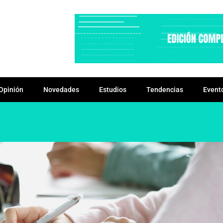
Opinión
Novedades
Estudios
Tendencias
Event