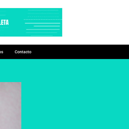
os
Contacto