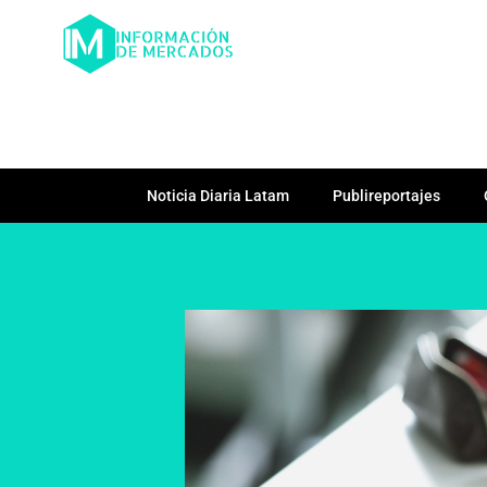
Noticia Diaria Latam
Publireportajes