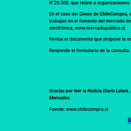
N°20.500, que reúne a organizaciones s
En el caso del
Cosoc de ChileCompra,
e
trabajan en el fomento del mercado de
electrónica,
www.mercadopublico.cl
.
Revisa el documento que propone la m
Responde el formulario de la consulta.
Gracias por leer la Noticia Diaria Lata
Mercados.
Fuente: www.chilecompra.cl
S