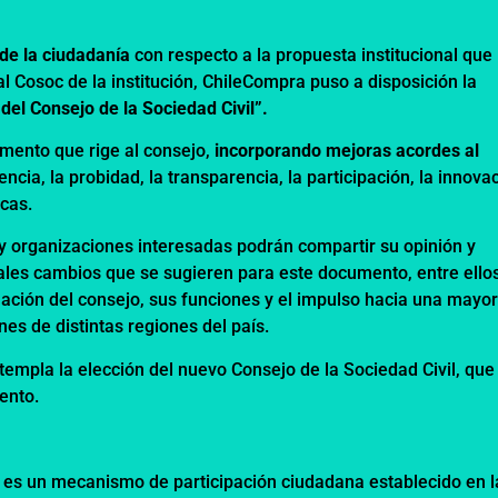
 de la ciudadanía
con respecto a la propuesta institucional que
l Cosoc de la institución, ChileCompra puso a disposición la
del Consejo de la Sociedad Civil”.
lamento que rige al consejo,
incorporando mejoras acordes al
encia, la probidad, la transparencia, la participación, la innova
icas.
 y organizaciones interesadas podrán compartir su opinión y
ales cambios que se sugieren para este documento, entre ellos
ación del consejo, sus funciones y el impulso hacia una mayo
es de distintas regiones del país.
empla la elección del nuevo Consejo de la Sociedad Civil, que
ento.
) es un mecanismo de participación ciudadana establecido en l