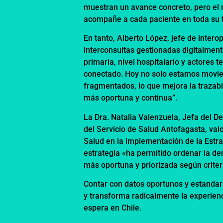
muestran un avance concreto, pero el r
acompañe a cada paciente en toda su t
En tanto, Alberto López, jefe de inter
interconsultas gestionadas digitalment
primaria, nivel hospitalario y actores
conectado. Hoy no solo estamos movie
fragmentados, lo que mejora la trazabi
más oportuna y continua”.
La Dra. Natalia Valenzuela, Jefa del 
del Servicio de Salud Antofagasta, valo
Salud en la implementación de la Estr
estrategia «ha permitido ordenar la de
más oportuna y priorizada según criteri
Contar con datos oportunos y estandari
y transforma radicalmente la experienci
espera en Chile.