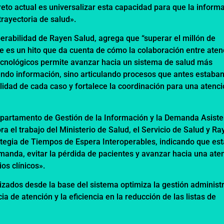
eto actual es universalizar esta capacidad para que la inform
rayectoria de salud».
operabilidad de Rayen Salud, agrega que “superar el millón de
e es un hito que da cuenta de cómo la colaboración entre aten
 tecnológicos permite avanzar hacia un sistema de salud más
ndo información, sino articulando procesos que antes estaba
lidad de cada caso y fortalece la coordinación para una atenc
Departamento de Gestión de la Información y la Demanda Asiste
ra el trabajo del Ministerio de Salud, el Servicio de Salud y Ra
ategia de Tiempos de Espera Interoperables, indicando que est
manda, evitar la pérdida de pacientes y avanzar hacia una ate
os clínicos».
zados desde la base del sistema optimiza la gestión administr
a de atención y la eficiencia en la reducción de las listas de