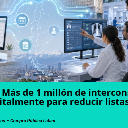
 Más de 1 millón de intercon
italmente para reducir lista
dos –
Compra Pública Latam
.