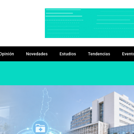
Opinión
Novedades
Estudios
Tendencias
Event