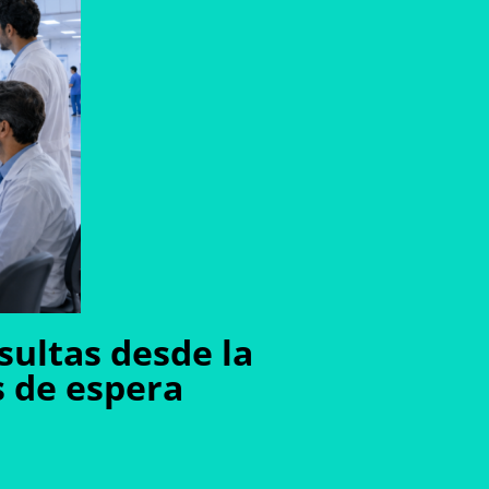
sultas desde la
s de espera