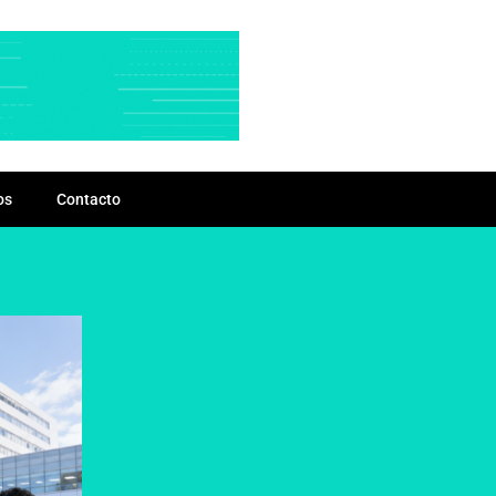
os
Contacto