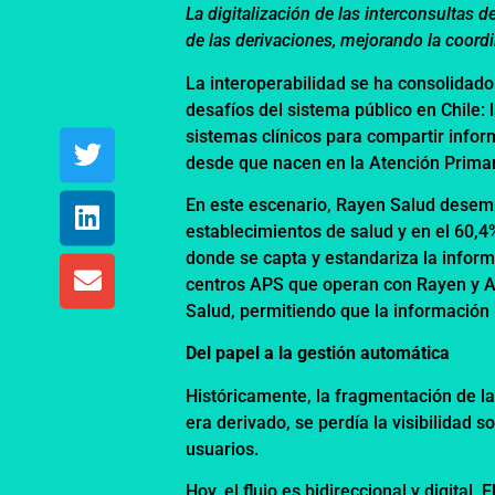
La digitalización de las interconsultas 
de las derivaciones, mejorando la coordi
La interoperabilidad se ha consolidad
desafíos del sistema público en Chile: 
sistemas clínicos para compartir infor
desde que nacen en la Atención Primari
En este escenario, Rayen Salud desemp
establecimientos de salud y en el 60,4
donde se capta y estandariza la inform
centros APS que operan con Rayen y Av
Salud, permitiendo que la información 
Del papel a la gestión automática
Históricamente, la fragmentación de l
era derivado, se perdía la visibilidad
usuarios.
Hoy, el flujo es bidireccional y digital