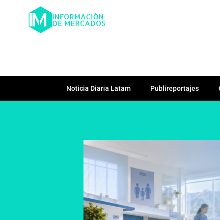
Noticia Diaria Latam
Publireportajes