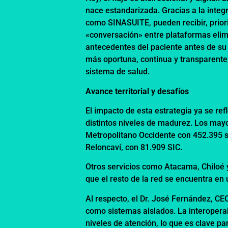
nace estandarizada. Gracias a la integ
como SINASUITE, pueden recibir, prior
«conversación» entre plataformas elimi
antecedentes del paciente antes de su 
más oportuna, continua y transparente
sistema de salud.
Avance territorial y desafíos
El impacto de esta estrategia ya se ref
distintos niveles de madurez. Los may
Metropolitano Occidente con 452.395 so
Reloncaví, con 81.909 SIC.
Otros servicios como Atacama, Chiloé 
que el resto de la red se encuentra en
Al respecto, el Dr. José Fernández, CE
como sistemas aislados. La interopera
niveles de atención, lo que es clave pa