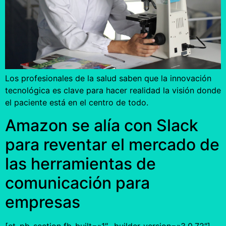
Los profesionales de la salud saben que la innovación
tecnológica es clave para hacer realidad la visión donde
el paciente está en el centro de todo.
Amazon se alía con Slack
para reventar el mercado de
las herramientas de
comunicación para
empresas
[et_pb_section fb_built=»1″ _builder_version=»3.0.72″]