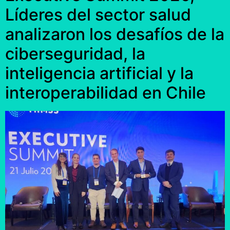
Líderes del sector salud
analizaron los desafíos de la
ciberseguridad, la
inteligencia artificial y la
interoperabilidad en Chile