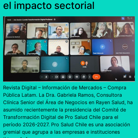
el impacto sectorial
Revista Digital – Información de Mercados – Compra
Pública Latam. La Dra. Gabriela Ramos, Consultora
Clínica Senior del Área de Negocios en Rayen Salud, ha
asumido recientemente la presidencia del Comité de
Transformación Digital de Pro Salud Chile para el
período 2026-2027. Pro Salud Chile es una asociación
gremial que agrupa a las empresas e instituciones