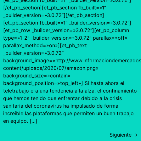
[/et_pb_section][et_pb_section fb_built=»1″
_builder_version=»3.0.72″][/et_pb_section]
[et_pb_section fb_built=»1″ _builder_version=»3.0.72″]
[et_pb_row _builder_version=»3.0.72″][et_pb_column
type=»1_2″ _builder_version=»3.0.72″ parallax=»off»
parallax_method=»on»][et_pb_text
_builder_version=»3.0.72″
background_image=»http://www.informaciondemercados
content/uploads/2020/07/amazon.png»
background_size=»contain»
background_position=»top_left»] Si hasta ahora el
teletrabajo era una tendencia a la alza, el confinamiento
que hemos tenido que enfrentar debido a la crisis
sanitaria del coronavirus ha impulsado de forma
increíble las plataformas que permiten un buen trabajo
en equipo. […]
Siguiente
→