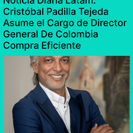
Noticia Diaria Latam:
Cristóbal Padilla Tejeda
Asume el Cargo de Director
General De Colombia
Compra Eficiente