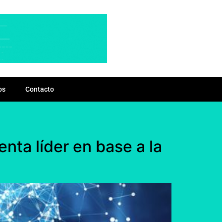
os
Contacto
nta líder en base a la