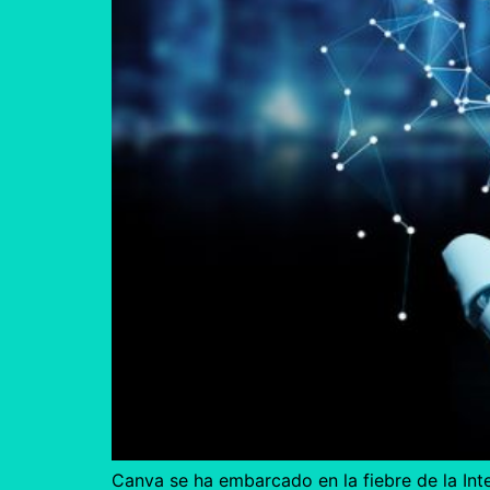
Canva se ha embarcado en la fiebre de la Inte