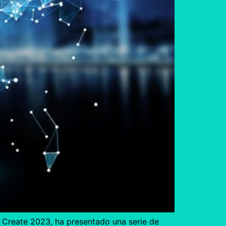
va Create 2023, ha presentado una serie de