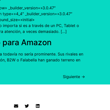
ow» _builder_version=»3.0.47″
 type=»4_4″ _builder_version=»3.0.47″
und_size=»initial»
importa si es a través de un PC, Tablet o
tra atención, a veces demasiado. […]
o para Amazon
 todavía no sería prominente. Sus rivales en
gión, B2W o Falabella han ganado terreno en
Siguiente
→