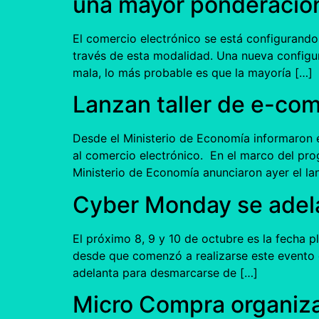
una mayor ponderació
El comercio electrónico se está configurando 
través de esta modalidad. Una nueva configura
mala, lo más probable es que la mayoría […]
Lanzan taller de e-c
Desde el Ministerio de Economía informaron 
al comercio electrónico. En el marco del pr
Ministerio de Economía anunciaron ayer el l
Cyber Monday se adel
El próximo 8, 9 y 10 de octubre es la fecha
desde que comenzó a realizarse este evento e
adelanta para desmarcarse de […]
Micro Compra organiz