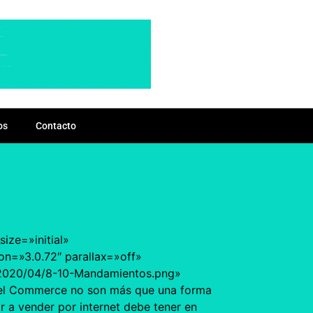
os
Contacto
ize=»initial»
on=»3.0.72″ parallax=»off»
/2020/04/8-10-Mandamientos.png»
 del Commerce no son más que una forma
 a vender por internet debe tener en