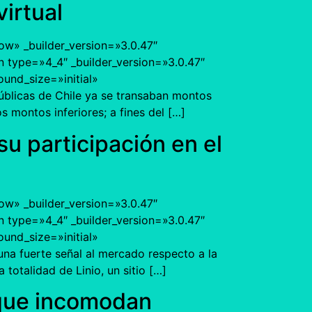
irtual
ow» _builder_version=»3.0.47″
 type=»4_4″ _builder_version=»3.0.47″
und_size=»initial»
blicas de Chile ya se transaban montos
s montos inferiores; a fines del […]
su participación en el
ow» _builder_version=»3.0.47″
 type=»4_4″ _builder_version=»3.0.47″
und_size=»initial»
na fuerte señal al mercado respecto a la
totalidad de Linio, un sitio […]
 que incomodan