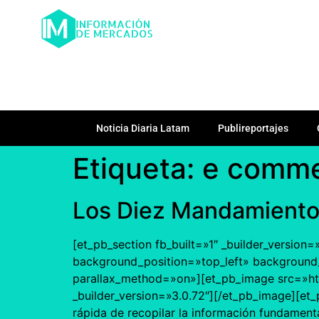
Noticia Diaria Latam
Publireportajes
Etiqueta:
e comm
Los Diez Mandamient
[et_pb_section fb_built=»1″ _builder_version
background_position=»top_left» background_
parallax_method=»on»][et_pb_image src=»h
_builder_version=»3.0.72″][/et_pb_image][e
rápida de recopilar la información fundament