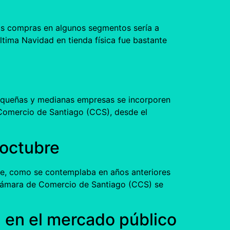
 las compras en algunos segmentos sería a
ltima Navidad en tienda física fue bastante
pequeñas y medianas empresas se incorporen
 Comercio de Santiago (CCS), desde el
 octubre
bre, como se contemplaba en años anteriores
a Cámara de Comercio de Santiago (CCS) se
en el mercado público