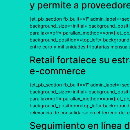
y permite a proveedore
[et_pb_section fb_built=»1″ admin_label=»sec
background_size=»initial» background_posit
parallax=»off» parallax_method=»on»][et_pb_
background_position=»top_left» background_
entre cero y mil unidades tributarias mensuale
Retail fortalece su est
e-commerce
[et_pb_section fb_built=»1″ admin_label=»sec
background_size=»initial» background_posit
parallax=»off» parallax_method=»on»][et_pb_
background_position=»top_left» background_r
relevancia de consolidarse en el terreno del 
Seguimiento en línea 