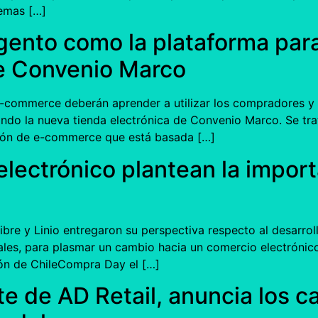
lemas […]
ento como la plataforma para
de Convenio Marco
 e-commerce deberán aprender a utilizar los compradores y
ndo la nueva tienda electrónica de Convenio Marco. Se tr
tión de e-commerce que está basada […]
lectrónico plantean la import
bre y Linio entregaron su perspectiva respecto al desarroll
ales, para plasmar un cambio hacia un comercio electrón
sión de ChileCompra Day el […]
te de AD Retail, anuncia los 