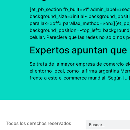
[et_pb_section fb_built=»1″ admin_label=»sec
background_size=»initial» background_posit
parallax=»off» parallax_method=»on»][et_pb_
background_position=»top_left» background_r
celular. Pareciera que las redes no solo nos
Expertos apuntan que
Se trata de la mayor empresa de comercio ele
el entorno local, como la firma argentina Mer
frente a este e-commerce mundial. Según […
Todos los derechos reservados