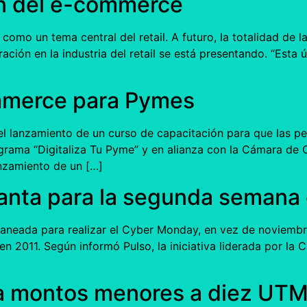
n del e-commerce
como un tema central del retail. A futuro, la totalidad de
ción en la industria del retail se está presentando. “Esta ú
ommerce para Pymes
el lanzamiento de un curso de capacitación para que las 
ograma “Digitaliza Tu Pyme” y en alianza con la Cámara de
anzamiento de un […]
anta para la segunda semana
 planeada para realizar el Cyber Monday, en vez de noviem
n 2011. Según informó Pulso, la iniciativa liderada por l
a montos menores a diez UTM 