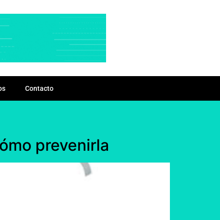
os
Contacto
cómo prevenirla