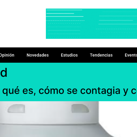
Opinión
Novedades
Estudios
Tendencias
Event
ad
 qué es, cómo se contagia y 