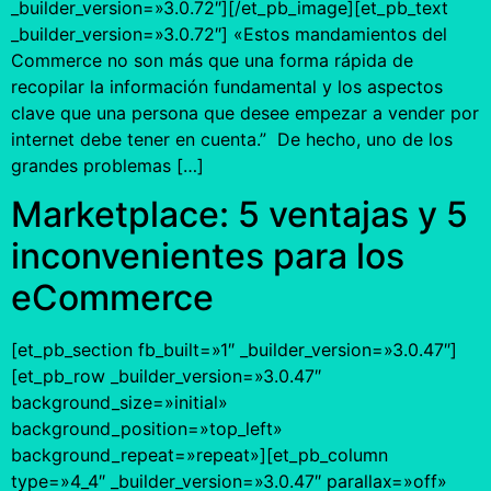
_builder_version=»3.0.72″][/et_pb_image][et_pb_text
_builder_version=»3.0.72″] «Estos mandamientos del
Commerce no son más que una forma rápida de
recopilar la información fundamental y los aspectos
clave que una persona que desee empezar a vender por
internet debe tener en cuenta.” De hecho, uno de los
grandes problemas […]
Marketplace: 5 ventajas y 5
inconvenientes para los
eCommerce
[et_pb_section fb_built=»1″ _builder_version=»3.0.47″]
[et_pb_row _builder_version=»3.0.47″
background_size=»initial»
background_position=»top_left»
background_repeat=»repeat»][et_pb_column
type=»4_4″ _builder_version=»3.0.47″ parallax=»off»