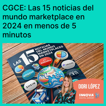
CGCE: Las 15 noticias del
mundo marketplace en
2024 en menos de 5
minutos