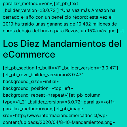
parallax_method=»on»][et_pb_text
_builder_version=»3.0.72″] “Una vez más Amazon ha
cerrado el año con un beneficio récord: esta vez el
2019 ha traído unas ganancias de 10.482 millones de
euros debajo del brazo para Bezos, un 15% más que […]
Los Diez Mandamientos del
eCommerce
[et_pb_section fb_built=»1″ _builder_version=»3.0.47″]
[et_pb_row _builder_version=»3.0.47″
background_size=»initial»
background_position=»top_left»
background_repeat=»repeat»][et_pb_column
type=»1_2″ _builder_version=»3.0.72″ parallax=»off»
parallax_method=»on»][et_pb_image
src=»http://www.informaciondemercados.cl/wp-
content/uploads/2020/04/8-10-Mandamientos.png»