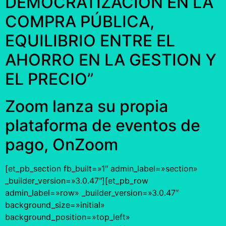
DEMOCRATIZACIÓN EN LA
COMPRA PÚBLICA,
EQUILIBRIO ENTRE EL
AHORRO EN LA GESTION Y
EL PRECIO”
Zoom lanza su propia
plataforma de eventos de
pago, OnZoom
[et_pb_section fb_built=»1″ admin_label=»section»
_builder_version=»3.0.47″][et_pb_row
admin_label=»row» _builder_version=»3.0.47″
background_size=»initial»
background_position=»top_left»