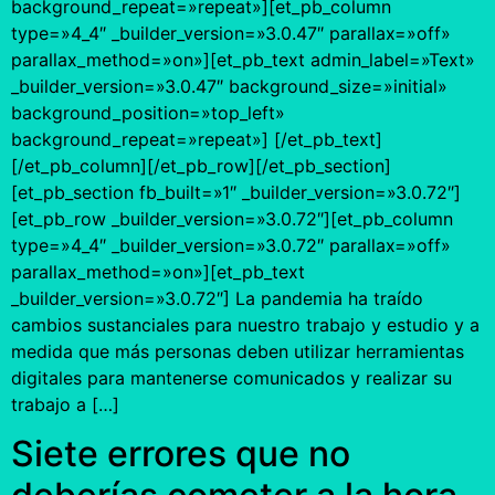
background_repeat=»repeat»][et_pb_column
type=»4_4″ _builder_version=»3.0.47″ parallax=»off»
parallax_method=»on»][et_pb_text admin_label=»Text»
_builder_version=»3.0.47″ background_size=»initial»
background_position=»top_left»
background_repeat=»repeat»] [/et_pb_text]
[/et_pb_column][/et_pb_row][/et_pb_section]
[et_pb_section fb_built=»1″ _builder_version=»3.0.72″]
[et_pb_row _builder_version=»3.0.72″][et_pb_column
type=»4_4″ _builder_version=»3.0.72″ parallax=»off»
parallax_method=»on»][et_pb_text
_builder_version=»3.0.72″] La pandemia ha traído
cambios sustanciales para nuestro trabajo y estudio y a
medida que más personas deben utilizar herramientas
digitales para mantenerse comunicados y realizar su
trabajo a […]
Siete errores que no