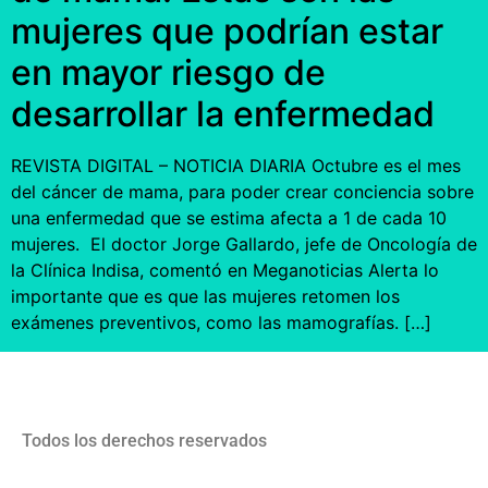
mujeres que podrían estar
en mayor riesgo de
desarrollar la enfermedad
REVISTA DIGITAL – NOTICIA DIARIA Octubre es el mes
del cáncer de mama, para poder crear conciencia sobre
una enfermedad que se estima afecta a 1 de cada 10
mujeres. El doctor Jorge Gallardo, jefe de Oncología de
la Clínica Indisa, comentó en Meganoticias Alerta lo
importante que es que las mujeres retomen los
exámenes preventivos, como las mamografías. […]
Todos los derechos reservados