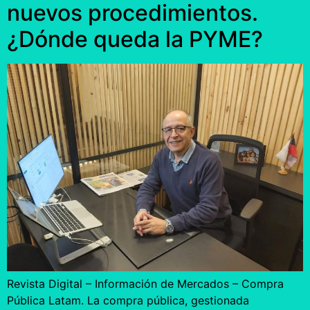
nuevos procedimientos.
¿Dónde queda la PYME?
Revista Digital – Información de Mercados – Compra
Pública Latam. La compra pública, gestionada