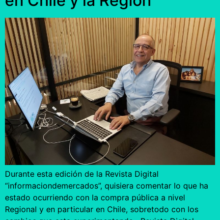
en Chile y la Región
Durante esta edición de la Revista Digital
“informaciondemercados”, quisiera comentar lo que ha
estado ocurriendo con la compra pública a nivel
Regional y en particular en Chile, sobretodo con los