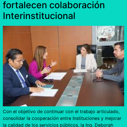
fortalecen colaboración
Interinstitucional
Con el objetivo de continuar con el trabajo articulado,
consolidar la cooperación entre Instituciones y mejorar
la calidad de los servicios públicos, la Ing. Deborah