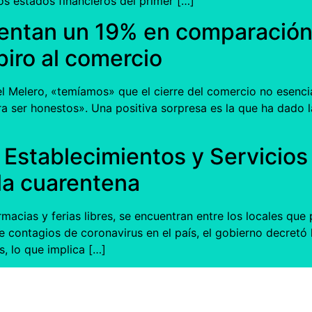
s estados financieros del primer […]
ntan un 19% en comparación 
piro al comercio
l Melero, «temíamos» que el cierre del comercio no esencia
a ser honestos». Una positiva sorpresa es la que ha dado 
os Establecimientos y Servicio
la cuarentena
macias y ferias libres, se encuentran entre los locales que
 contagios de coronavirus en el país, el gobierno decretó
s, lo que implica […]