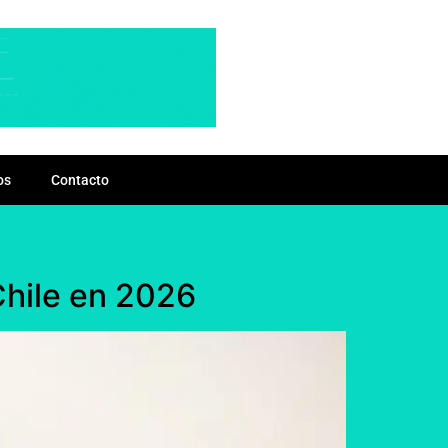
os
Contacto
Chile en 2026