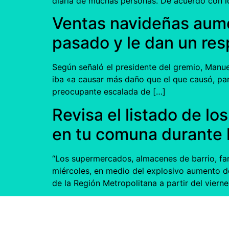
diaria de muchas personas. De acuerdo con lo
Ventas navideñas aume
pasado y le dan un res
Según señaló el presidente del gremio, Manue
iba «a causar más daño que el que causó, par
preocupante escalada de […]
Revisa el listado de l
en tu comuna durante 
“Los supermercados, almacenes de barrio, far
miércoles, en medio del explosivo aumento de
de la Región Metropolitana a partir del vierne