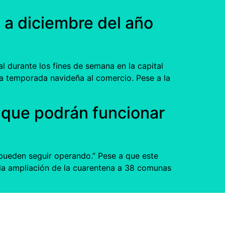
a diciembre del año
l durante los fines de semana en la capital
la temporada navideña al comercio. Pese a la
s que podrán funcionar
 pueden seguir operando.” Pese a que este
 la ampliación de la cuarentena a 38 comunas