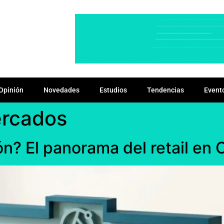
Opinión
Novedades
Estudios
Tendencias
Event
rcados
ón? El panorama del retail en 