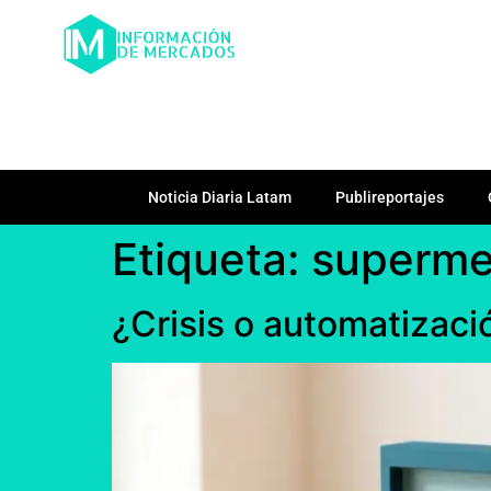
Noticia Diaria Latam
Publireportajes
Etiqueta:
superme
¿Crisis o automatizaci