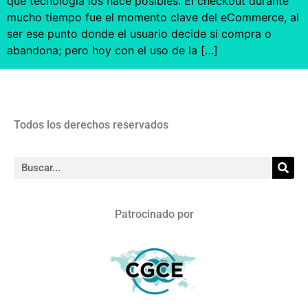
qué tecnología los hace posibles. El checkout durante
mucho tiempo fue el momento clave del eCommerce, al
ser ese punto donde el usuario decide si compra o
abandona; pero hoy con el uso de la […]
Todos los derechos reservados
Patrocinado por