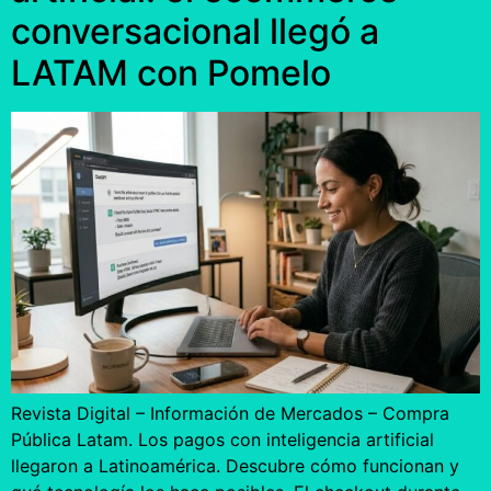
conversacional llegó a
LATAM con Pomelo
Revista Digital – Información de Mercados – Compra
Pública Latam. Los pagos con inteligencia artificial
llegaron a Latinoamérica. Descubre cómo funcionan y