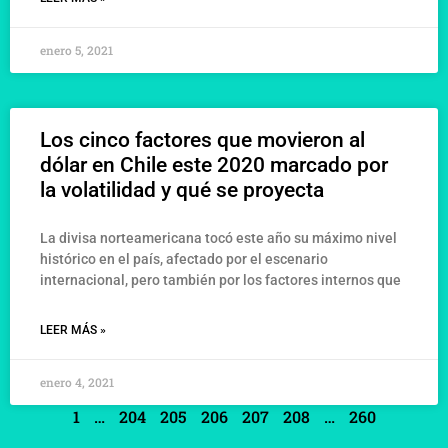
enero 5, 2021
Los cinco factores que movieron al
dólar en Chile este 2020 marcado por
la volatilidad y qué se proyecta
La divisa norteamericana tocó este año su máximo nivel
histórico en el país, afectado por el escenario
internacional, pero también por los factores internos que
LEER MÁS »
enero 4, 2021
1
…
204
205
206
207
208
…
260