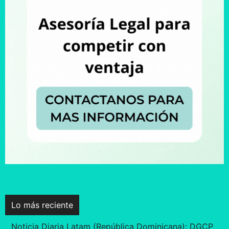
Lo más reciente
Noticia Diaria Latam (República Dominicana): DGCP