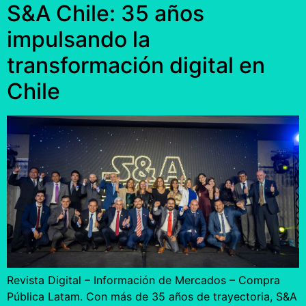
S&A Chile: 35 años
impulsando la
transformación digital en
Chile
Revista Digital – Información de Mercados – Compra
Pública Latam. Con más de 35 años de trayectoria, S&A