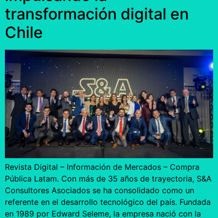
transformación digital en
Chile
Revista Digital – Información de Mercados – Compra
Pública Latam. Con más de 35 años de trayectoria, S&A
Consultores Asociados se ha consolidado como un
referente en el desarrollo tecnológico del país. Fundada
en 1989 por Edward Seleme, la empresa nació con la