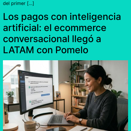
del primer […]
Los pagos con inteligencia
artificial: el ecommerce
conversacional llegó a
LATAM con Pomelo