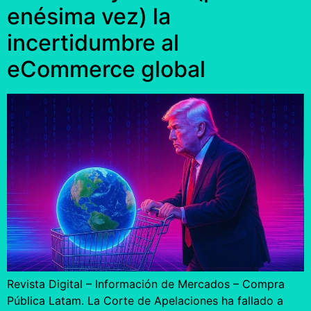
enésima vez) la
incertidumbre al
eCommerce global
Revista Digital – Información de Mercados – Compra
Pública Latam. La Corte de Apelaciones ha fallado a