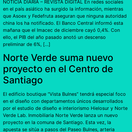
NOTICIA DIARIA – REVISTA DIGITAL En redes sociales
en el país asiático ha surgido la información, mientras
que Asoex y Fedefruta aseguran que ninguna autoridad
china los ha notificado. El Banco Central informó esta
mañana que el Imacec de diciembre cayó 0,4%. Con
ello, el PIB del año pasado anotó un descenso
preliminar de 6%, […]
Norte Verde suma nuevo
proyecto en el Centro de
Santiago
El edificio boutique “Vista Bulnes” tendrá especial foco
en el diseño con departamentos únicos desarrollados
por el estudio de diseño e interiorismo Hielosur y Norte
Verde Lab. Inmobiliaria Norte Verde lanza un nuevo
proyecto en la comuna de Santiago. Esta vez, la
apuesta se sitúa a pasos del Paseo Bulnes, arteria