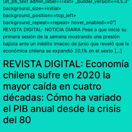
[et_pb_text admin_label=»Text» _builder_version=»4.5.3″
background_size=»initial»
background_position=»top_left»
background_repeat=»repeat» hover_enabled=»0″]
REVISTA DIGITAL- NOTICIA DIARIA Pese a que inició su
primera sesión de la semana mostrando una presión
bajista ante un inédito Imacec de junio que reveló que la
económica chilena se expandió 20,1% en el sexto […]
REVISTA DIGITAL: Economía
chilena sufre en 2020 la
mayor caída en cuatro
décadas: Cómo ha variado
el PIB anual desde la crisis
del 80