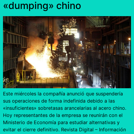
«dumping» chino
Este miércoles la compañía anunció que suspendería
sus operaciones de forma indefinida debido a las
«insuficientes» sobretasas arancelarias al acero chino.
Hoy representantes de la empresa se reunirán con el
Ministerio de Economía para estudiar alternativas y
evitar el cierre definitivo. Revista Digital – Información