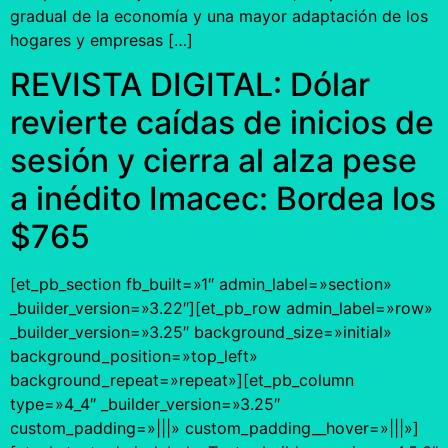
gradual de la economía y una mayor adaptación de los
hogares y empresas […]
REVISTA DIGITAL: Dólar
revierte caídas de inicios de
sesión y cierra al alza pese
a inédito Imacec: Bordea los
$765
[et_pb_section fb_built=»1″ admin_label=»section»
_builder_version=»3.22″][et_pb_row admin_label=»row»
_builder_version=»3.25″ background_size=»initial»
background_position=»top_left»
background_repeat=»repeat»][et_pb_column
type=»4_4″ _builder_version=»3.25″
custom_padding=»|||» custom_padding__hover=»|||»]