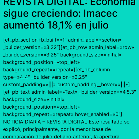
REVISTA DIGITAL: Economía
sigue creciendo: Imacec
aumentó 18,1% en julio
[et_pb_section fb_built=»1″ admin_label=»section»
_builder_version=»3.22″][et_pb_row admin_label=»row»
_builder_version=»3.25″ background_size=»initial»
background_position=»top_left»
background_repeat=»repeat»][et_pb_column
type=»4_4″ _builder_version=»3.25″
custom_padding=»|||» custom_padding__hover=»|||»]
[et_pb_text admin_label=»Text» _builder_version=»4.5.3″
background_size=»initial»
background_position=»top_left»
background_repeat=»repeat» hover_enabled=»0″]
NOTICIA DIARIA – REVISTA DIGITAL Este resultado se
explicó, principalmente, por la menor base de
comparación de julio del año anterior, la apertura