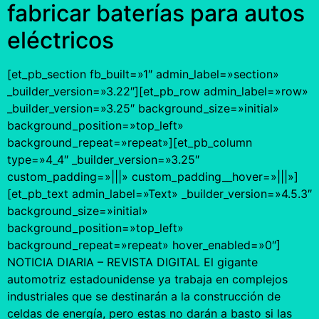
fabricar baterías para autos
eléctricos
[et_pb_section fb_built=»1″ admin_label=»section»
_builder_version=»3.22″][et_pb_row admin_label=»row»
_builder_version=»3.25″ background_size=»initial»
background_position=»top_left»
background_repeat=»repeat»][et_pb_column
type=»4_4″ _builder_version=»3.25″
custom_padding=»|||» custom_padding__hover=»|||»]
[et_pb_text admin_label=»Text» _builder_version=»4.5.3″
background_size=»initial»
background_position=»top_left»
background_repeat=»repeat» hover_enabled=»0″]
NOTICIA DIARIA – REVISTA DIGITAL El gigante
automotriz estadounidense ya trabaja en complejos
industriales que se destinarán a la construcción de
celdas de energía, pero estas no darán a basto si las