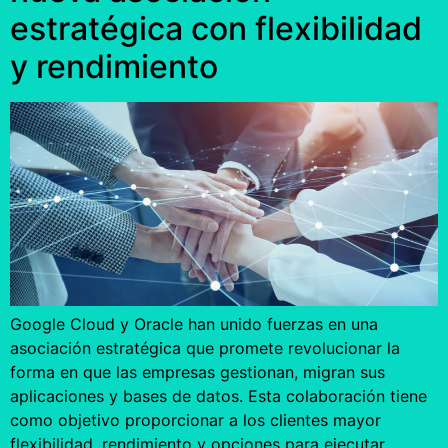
estratégica con flexibilidad
y rendimiento
Google Cloud y Oracle han unido fuerzas en una
asociación estratégica que promete revolucionar la
forma en que las empresas gestionan, migran sus
aplicaciones y bases de datos. Esta colaboración tiene
como objetivo proporcionar a los clientes mayor
flexibilidad, rendimiento y opciones para ejecutar