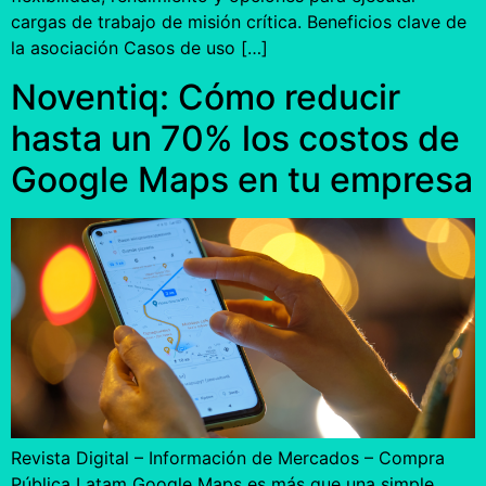
cargas de trabajo de misión crítica. Beneficios clave de
la asociación Casos de uso […]
Noventiq: Cómo reducir
hasta un 70% los costos de
Google Maps en tu empresa
Revista Digital – Información de Mercados – Compra
Pública Latam Google Maps es más que una simple