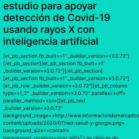
estudio para apoyar
detección de Covid-19
usando rayos X con
inteligencia artificial
[et_pb_section fb_built=»1″ _builder_version=»3.0.72″]
[/et_pb_section][et_pb_section fb_built=»1″
_builder_version=»3.0.72″][/et_pb_section]
[et_pb_section fb_built=»1″ _builder_version=»3.0.72″]
[et_pb_row _builder_version=»3.0.72″][et_pb_column
type=»1_2″ _builder_version=»3.0.72″ parallax=»off»
parallax_method=»on»][et_pb_text
_builder_version=»3.0.72″
background_image=»http://www.informaciondemercados
content/uploads/2020/07/red-salud-y-google.png»
background_size=»contain»
background_position=»top_left»] Las clínicas de