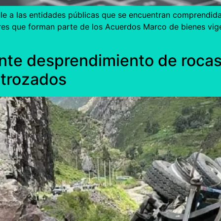
ble a las entidades públicas que se encuentran comprendida
res que forman parte de los Acuerdos Marco de bienes vig
ante desprendimiento de rocas
strozados