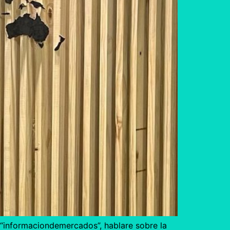
 “informaciondemercados”, hablare sobre la