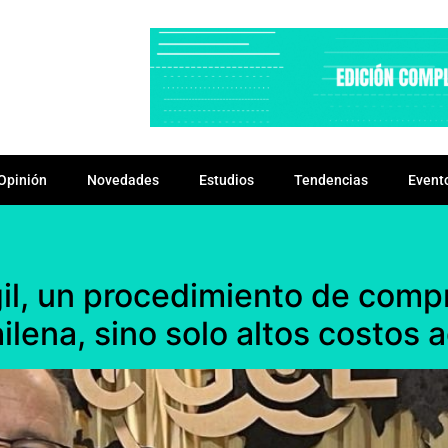
Opinión
Novedades
Estudios
Tendencias
Event
il, un procedimiento de compr
lena, sino solo altos costos a