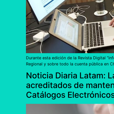
Durante esta edición de la Revista Digital “
Regional y sobre todo la cuenta pública en Ch
Noticia Diaria Latam: 
acreditados de mantene
Catálogos Electrónico