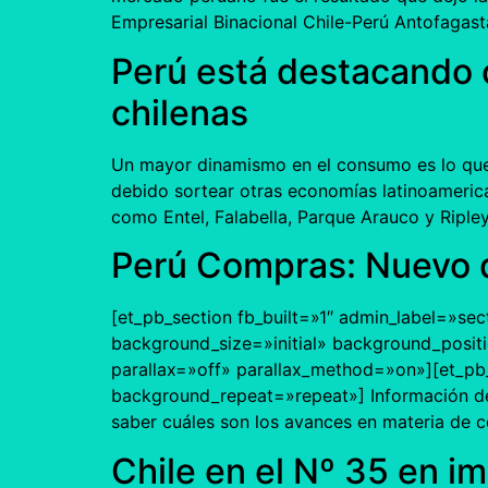
Empresarial Binacional Chile-Perú Antofagast
Perú está destacando 
chilenas
Un mayor dinamismo en el consumo es lo que 
debido sortear otras economías latinoamerica
como Entel, Falabella, Parque Arauco y Ripl
Perú Compras: Nuevo d
[et_pb_section fb_built=»1″ admin_label=»sec
background_size=»initial» background_posit
parallax=»off» parallax_method=»on»][et_pb_
background_repeat=»repeat»] Información de
saber cuáles son los avances en materia de c
Chile en el Nº 35 en im