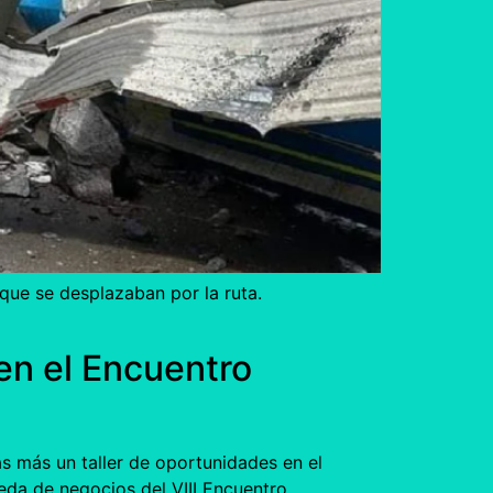
que se desplazaban por la ruta.
en el Encuentro
 más un taller de oportunidades en el
ueda de negocios del VIII Encuentro