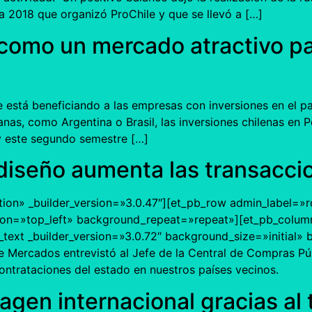
a 2018 que organizó ProChile y que se llevó a […]
como un mercado atractivo par
está beneficiando a las empresas con inversiones en el pa
nas, como Argentina o Brasil, las inversiones chilenas en 
ey este segundo semestre […]
iseño aumenta las transaccio
tion» _builder_version=»3.0.47″][et_pb_row admin_label=»r
ion=»top_left» background_repeat=»repeat»][et_pb_column
text _builder_version=»3.0.72″ background_size=»initial»
 Mercados entrevistó al Jefe de la Central de Compras Pú
ontrataciones del estado en nuestros países vecinos.
agen internacional gracias al