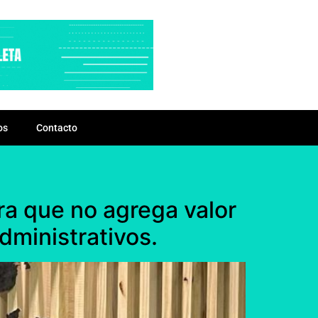
os
Contacto
a que no agrega valor
dministrativos.