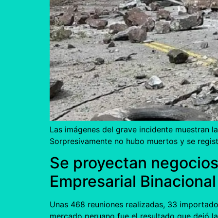
Las imágenes del grave incidente muestran l
Sorpresivamente no hubo muertos y se regist
Se proyectan negocios
Empresarial Binacional
Unas 468 reuniones realizadas, 33 importado
mercado peruano fue el resultado que dejó la 