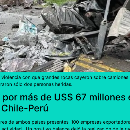
a violencia con que grandes rocas cayeron sobre camiones 
raron sólo dos personas heridas.
 por más de US$ 67 millones 
 Chile-Perú
res de ambos países presentes, 100 empresas exportadoras
actividad. Un positivo balance dejó la realización de la r