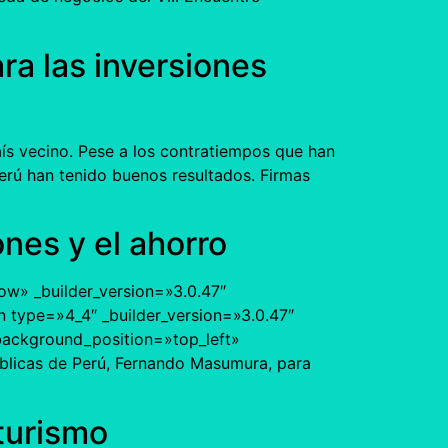
a las inversiones
ís vecino. Pese a los contratiempos que han
Perú han tenido buenos resultados. Firmas
nes y el ahorro
ow» _builder_version=»3.0.47″
 type=»4_4″ _builder_version=»3.0.47″
 background_position=»top_left»
blicas de Perú, Fernando Masumura, para
 turismo