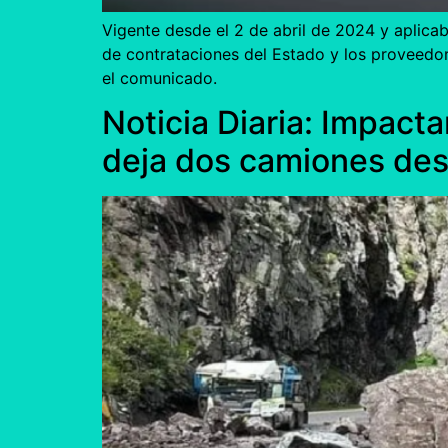
Vigente desde el 2 de abril de 2024 y aplica
de contrataciones del Estado y los proveedo
el comunicado.
Noticia Diaria: Impact
deja dos camiones de