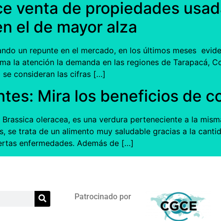
e venta de propiedades usada
n el de mayor alza
do un repunte en el mercado, en los últimos meses eviden
 llama la atención la demanda en las regiones de Tarapacá,
 se consideran las cifras […]
tes: Mira los beneficios de co
Brassica oleracea, es una verdura perteneciente a la misma 
tas, se trata de un alimento muy saludable gracias a la cant
ciertas enfermedades. Además de […]
Patrocinado por