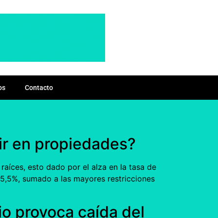
os
Contacto
tir en propiedades?
raíces, esto dado por el alza en la tasa de
a 5,5%, sumado a las mayores restricciones
io provoca caída del