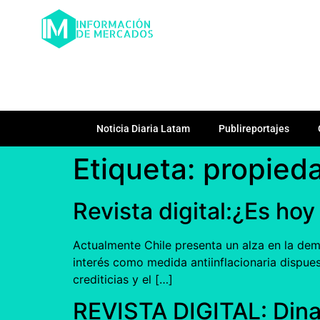
Noticia Diaria Latam
Publireportajes
Etiqueta:
propied
Revista digital:¿Es ho
Actualmente Chile presenta un alza en la dema
interés como medida antiinflacionaria dispues
crediticias y el […]
REVISTA DIGITAL: Dinam