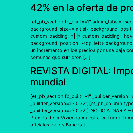
42% en la oferta de p
[et_pb_section fb_built=»1″ admin_label=»se
background_size=»initial» background_posit
custom_padding=»|||» custom_padding__hover=
background_position=»top_left» background
un incremento en los precios por una baja co
comunas que sufrieron […]
REVISTA DIGITAL: Impor
mundial
[et_pb_section fb_built=»1″ _builder_version=
_builder_version=»3.0.72″][et_pb_column typ
_builder_version=»3.0.72″] NOTICIA DIARIA – R
Precios de la Vivienda muestra en forma trime
oficiales de los Bancos […]