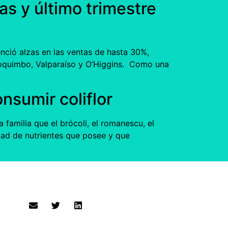
s y último trimestre
ció alzas en las ventas de hasta 30%,
 Coquimbo, Valparaíso y O’Higgins. Como una
nsumir coliflor
familia que el brócoli, el romanescu, el
idad de nutrientes que posee y que