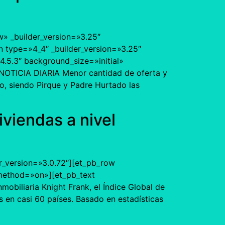
w» _builder_version=»3.25″
 type=»4_4″ _builder_version=»3.25″
.5.3″ background_size=»initial»
NOTICIA DIARIA Menor cantidad de oferta y
so, siendo Pirque y Padre Hurtado las
iviendas a nivel
er_version=»3.0.72″][et_pb_row
_method=»on»][et_pb_text
obiliaria Knight Frank, el Índice Global de
s en casi 60 países. Basado en estadísticas