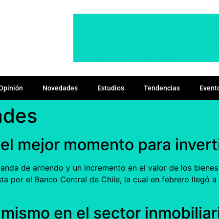
Opinión
Novedades
Estudios
Tendencias
Event
ades
y el mejor momento para inver
nda de arriendo y un incremento en el valor de los bienes 
ta por el Banco Central de Chile, la cual en febrero llegó 
ismo en el sector inmobiliar