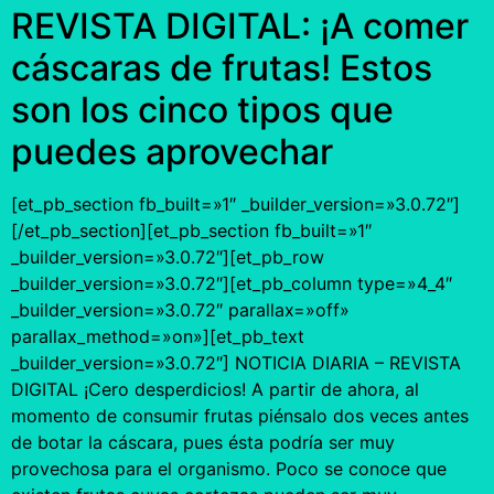
REVISTA DIGITAL: ¡A comer
cáscaras de frutas! Estos
son los cinco tipos que
puedes aprovechar
[et_pb_section fb_built=»1″ _builder_version=»3.0.72″]
[/et_pb_section][et_pb_section fb_built=»1″
_builder_version=»3.0.72″][et_pb_row
_builder_version=»3.0.72″][et_pb_column type=»4_4″
_builder_version=»3.0.72″ parallax=»off»
parallax_method=»on»][et_pb_text
_builder_version=»3.0.72″] NOTICIA DIARIA – REVISTA
DIGITAL ¡Cero desperdicios! A partir de ahora, al
momento de consumir frutas piénsalo dos veces antes
de botar la cáscara, pues ésta podría ser muy
provechosa para el organismo. Poco se conoce que