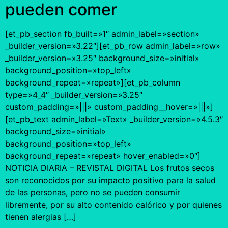
pueden comer
[et_pb_section fb_built=»1″ admin_label=»section»
_builder_version=»3.22″][et_pb_row admin_label=»row»
_builder_version=»3.25″ background_size=»initial»
background_position=»top_left»
background_repeat=»repeat»][et_pb_column
type=»4_4″ _builder_version=»3.25″
custom_padding=»|||» custom_padding__hover=»|||»]
[et_pb_text admin_label=»Text» _builder_version=»4.5.3″
background_size=»initial»
background_position=»top_left»
background_repeat=»repeat» hover_enabled=»0″]
NOTICIA DIARIA – REVISTAL DIGITAL Los frutos secos
son reconocidos por su impacto positivo para la salud
de las personas, pero no se pueden consumir
libremente, por su alto contenido calórico y por quienes
tienen alergias […]