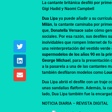
La cantante británica desfiló por pri
Gigi Hadid y Naomi Campbell
Dua Lipa
ya puede añadir a su currícul
Milán
, la cantante caminaba por prime
que,
Donatella Versace
sabe cómo gener
sociales. Por esa razón, sus desfiles 
inolvidables que rompen Internet de 
una reinterpretación del vestido verde
supermodelos de los años 90
en la pr
George Michael
, para la presentación
a la pasarela a una de las cantantes m
también desfilaron modelos como
Lour
Dua Lipa abrió el desfile con un traje 
unas sandalias
flatform
. Además, la ca
lado, Dua Lipa también fue la encargad
NOTICIA DIARIA – REVISTA DIGITAL