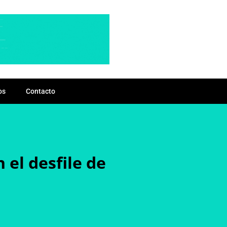
os
Contacto
 el desfile de