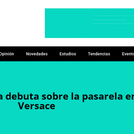
Opinión
Novedades
Estudios
Tendencias
Event
 debuta sobre la pasarela en
Versace