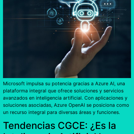
Microsoft impulsa su potencia gracias a Azure AI, una
plataforma integral que ofrece soluciones y servicios
avanzados en inteligencia artificial. Con aplicaciones y
soluciones asociadas, Azure OpenAI se posiciona como
un recurso integral para diversas áreas y funciones.
Tendencias CGCE: ¿Es la