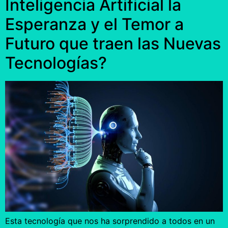
Inteligencia Artificial la
Esperanza y el Temor a
Futuro que traen las Nuevas
Tecnologías?
Esta tecnología que nos ha sorprendido a todos en un