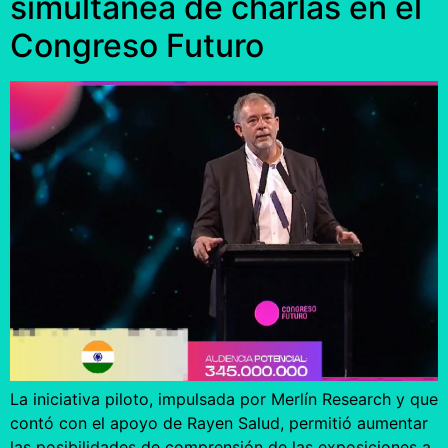
simultánea de charlas en el
Congreso Futuro
La iniciativa piloto, impulsada por Merlín Research y que
contó con el apoyo de Rayen Salud, permitió aumentar
las posibilidades de comprensión de las exposiciones a