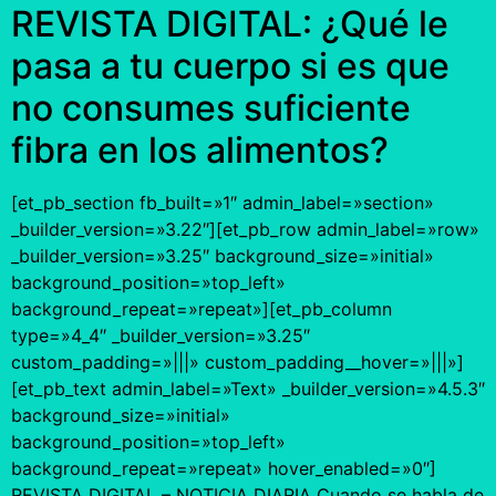
REVISTA DIGITAL: ¿Qué le
pasa a tu cuerpo si es que
no consumes suficiente
fibra en los alimentos?
[et_pb_section fb_built=»1″ admin_label=»section»
_builder_version=»3.22″][et_pb_row admin_label=»row»
_builder_version=»3.25″ background_size=»initial»
background_position=»top_left»
background_repeat=»repeat»][et_pb_column
type=»4_4″ _builder_version=»3.25″
custom_padding=»|||» custom_padding__hover=»|||»]
[et_pb_text admin_label=»Text» _builder_version=»4.5.3″
background_size=»initial»
background_position=»top_left»
background_repeat=»repeat» hover_enabled=»0″]
REVISTA DIGITAL – NOTICIA DIARIA Cuando se habla de