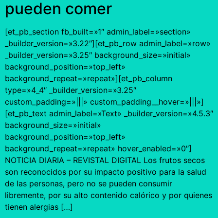
pueden comer
[et_pb_section fb_built=»1″ admin_label=»section»
_builder_version=»3.22″][et_pb_row admin_label=»row»
_builder_version=»3.25″ background_size=»initial»
background_position=»top_left»
background_repeat=»repeat»][et_pb_column
type=»4_4″ _builder_version=»3.25″
custom_padding=»|||» custom_padding__hover=»|||»]
[et_pb_text admin_label=»Text» _builder_version=»4.5.3″
background_size=»initial»
background_position=»top_left»
background_repeat=»repeat» hover_enabled=»0″]
NOTICIA DIARIA – REVISTAL DIGITAL Los frutos secos
son reconocidos por su impacto positivo para la salud
de las personas, pero no se pueden consumir
libremente, por su alto contenido calórico y por quienes
tienen alergias […]