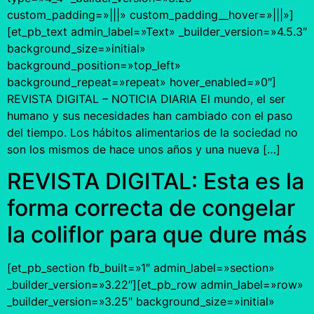
custom_padding=»|||» custom_padding__hover=»|||»]
[et_pb_text admin_label=»Text» _builder_version=»4.5.3″
background_size=»initial»
background_position=»top_left»
background_repeat=»repeat» hover_enabled=»0″]
REVISTA DIGITAL – NOTICIA DIARIA El mundo, el ser
humano y sus necesidades han cambiado con el paso
del tiempo. Los hábitos alimentarios de la sociedad no
son los mismos de hace unos años y una nueva […]
REVISTA DIGITAL: Esta es la
forma correcta de congelar
la coliflor para que dure más
[et_pb_section fb_built=»1″ admin_label=»section»
_builder_version=»3.22″][et_pb_row admin_label=»row»
_builder_version=»3.25″ background_size=»initial»