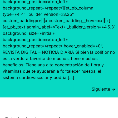
background_position=»top_left»
background_repeat=»repeat»][et_pb_column
type=»4_4″ _builder_version=»3.25″
custom_padding=»|||» custom_padding__hover=»|||»]
[et_pb_text admin_label=»Text» _builder_version=»4.5.3″
background_size=»initial»
background_position=»top_left»
background_repeat=»repeat» hover_enabled=»0″]
REVISTA DIGITAL – NOTICIA DIARIA Si bien la coliflor no
es la verdura favorita de muchos, tiene muchos
beneficios. Tiene una alta concentración de fibra y
vitaminas que te ayudarán a fortalecer huesos, el
sistema cardiovascular y podría […]
Siguiente
→