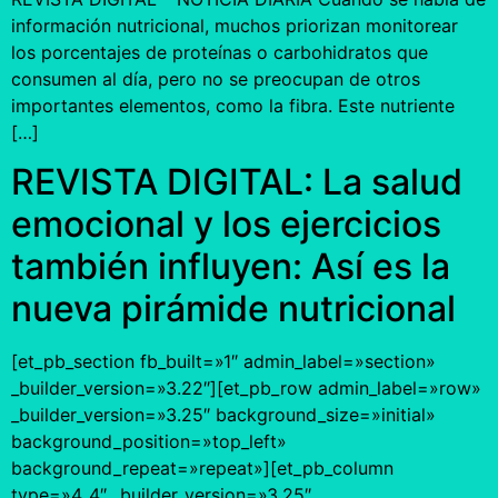
información nutricional, muchos priorizan monitorear
los porcentajes de proteínas o carbohidratos que
consumen al día, pero no se preocupan de otros
importantes elementos, como la fibra. Este nutriente
[…]
REVISTA DIGITAL: La salud
emocional y los ejercicios
también influyen: Así es la
nueva pirámide nutricional
[et_pb_section fb_built=»1″ admin_label=»section»
_builder_version=»3.22″][et_pb_row admin_label=»row»
_builder_version=»3.25″ background_size=»initial»
background_position=»top_left»
background_repeat=»repeat»][et_pb_column
type=»4_4″ _builder_version=»3.25″