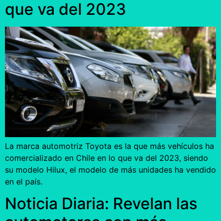
que va del 2023
La marca automotriz Toyota es la que más vehículos ha
comercializado en Chile en lo que va del 2023, siendo
su modelo Hilux, el modelo de más unidades ha vendido
en el país.
Noticia Diaria: Revelan las