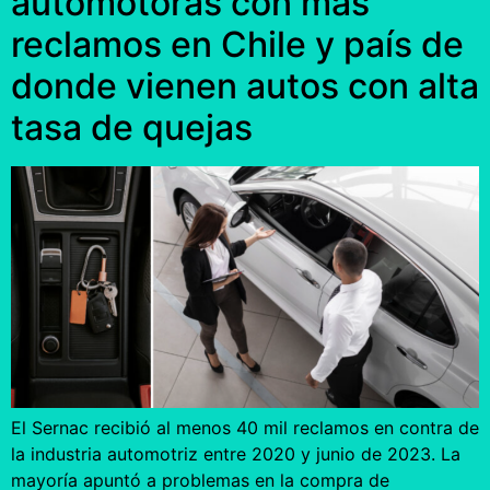
automotoras con más
reclamos en Chile y país de
donde vienen autos con alta
tasa de quejas
El Sernac recibió al menos 40 mil reclamos en contra de
la industria automotriz entre 2020 y junio de 2023. La
mayoría apuntó a problemas en la compra de