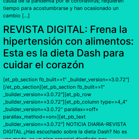
causa de la pandemia por el coronavirus; requieren
tiempo para acostumbrarse y han ocasionado un
cambio […]
REVISTA DIGITAL: Frena la
hipertensión con alimentos:
Esta es la dieta Dash para
cuidar el corazón
[et_pb_section fb_built=»1″ _builder_version=»3.0.72″]
[/et_pb_section][et_pb_section fb_built=»1″
_builder_version=»3.0.72″][et_pb_row
_builder_version=»3.0.72″][et_pb_column type=»4_4″
_builder_version=»3.0.72″ parallax=»off»
parallax_method=»on»][et_pb_text
_builder_version=»3.0.72″] NOTICIA DIARIA-REVISTA
DIGITAL ¿Has escuchado sobre la dieta Dash? No es