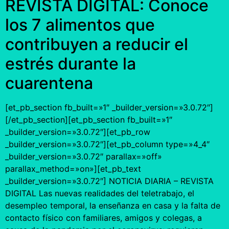
REVISTA DIGITAL: Conoce
los 7 alimentos que
contribuyen a reducir el
estrés durante la
cuarentena
[et_pb_section fb_built=»1″ _builder_version=»3.0.72″]
[/et_pb_section][et_pb_section fb_built=»1″
_builder_version=»3.0.72″][et_pb_row
_builder_version=»3.0.72″][et_pb_column type=»4_4″
_builder_version=»3.0.72″ parallax=»off»
parallax_method=»on»][et_pb_text
_builder_version=»3.0.72″] NOTICIA DIARIA – REVISTA
DIGITAL Las nuevas realidades del teletrabajo, el
desempleo temporal, la enseñanza en casa y la falta de
contacto físico con familiares, amigos y colegas, a