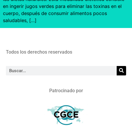
en ingerir jugos verdes para eliminar las toxinas en el
cuerpo, después de consumir alimentos pocos
saludables, […]
Todos los derechos reservados
Patrocinado por