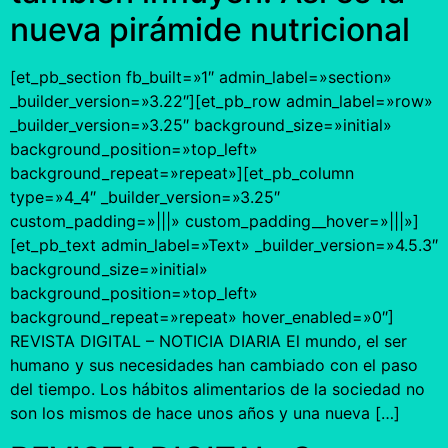
nueva pirámide nutricional
[et_pb_section fb_built=»1″ admin_label=»section»
_builder_version=»3.22″][et_pb_row admin_label=»row»
_builder_version=»3.25″ background_size=»initial»
background_position=»top_left»
background_repeat=»repeat»][et_pb_column
type=»4_4″ _builder_version=»3.25″
custom_padding=»|||» custom_padding__hover=»|||»]
[et_pb_text admin_label=»Text» _builder_version=»4.5.3″
background_size=»initial»
background_position=»top_left»
background_repeat=»repeat» hover_enabled=»0″]
REVISTA DIGITAL – NOTICIA DIARIA El mundo, el ser
humano y sus necesidades han cambiado con el paso
del tiempo. Los hábitos alimentarios de la sociedad no
son los mismos de hace unos años y una nueva […]